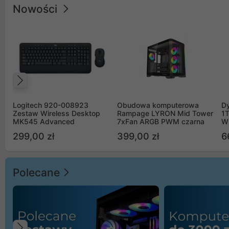
Nowości
Poprzedni
Logitech 920-008923
Obudowa komputerowa
D
Zestaw Wireless Desktop
Rampage LYRON Mid Tower
1
MK545 Advanced
7xFan ARGB PWM czarna
W
299,00 zł
399,00 zł
6
Polecane