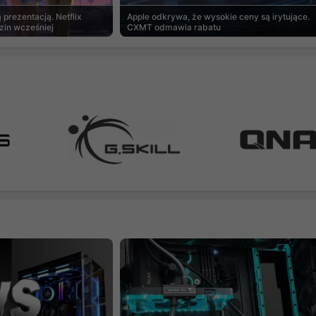
prezentacją. Netflix
Apple odkrywa, że wysokie ceny są irytujące.
zin wcześniej
CXMT odmawia rabatu