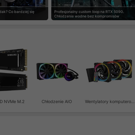
ak? Co bardziej się
Profesjonalny custom loop na RTX 5090.
Chłodzenie wodne bez kompromisów
SD NVMe M.2
Chłodzenie AIO
Wentylatory komputerowe