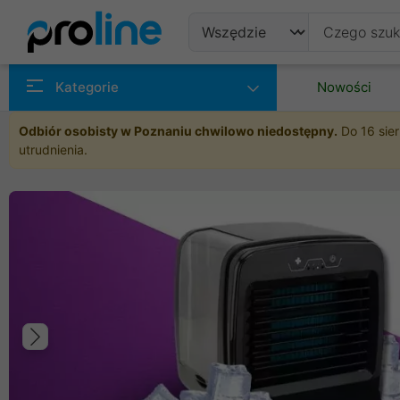
Produkty
Kategorie
Nowości
Producenci
Odbiór osobisty w Poznaniu chwilowo niedostępny.
Do 16 sier
utrudnienia.
Kategorie
Poprzedni