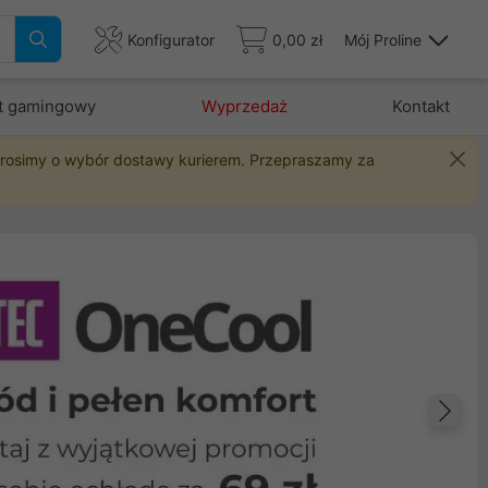
Konfigurator
0,00 zł
Mój Proline
t gamingowy
Wyprzedaż
Kontakt
 prosimy o wybór dostawy kurierem. Przepraszamy za
Na