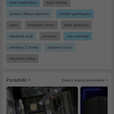
fotel noblechairs
liquid freezer
zasilacz 80plus platinum
monitor gamingowy
ryzen
komputer zenpc
karta graficzna
obudowa argb
procesor
nas+synology
windows 11 home
windows 11 pro
microsoft office
Poradniki
Zobacz więcej poradników