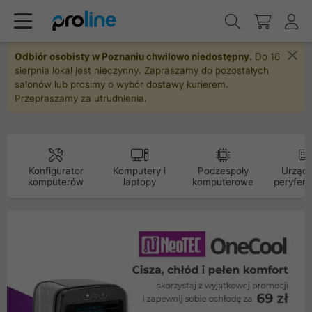
Odbiór osobisty w Poznaniu chwilowo niedostępny.
Do 16
sierpnia lokal jest nieczynny. Zapraszamy do pozostałych
salonów lub prosimy o wybór dostawy kurierem.
Przepraszamy za utrudnienia.
Konfigurator
Komputery i
Podzespoły
Urządz
komputerów
laptopy
komputerowe
peryfery