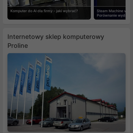
Komputer do AI dla firmy - jaki wybrać?
Steam Machine vs PC
Porównanie wydajnośc
Internetowy sklep komputerowy
Proline