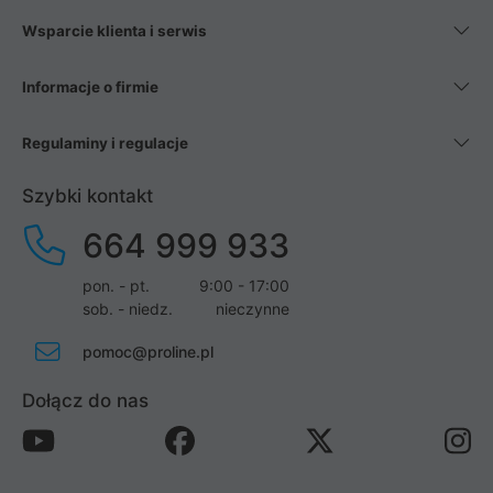
Wsparcie klienta i serwis
Informacje o firmie
Regulaminy i regulacje
Szybki kontakt
664 999 933
pon. - pt.
9:00 - 17:00
sob. - niedz.
nieczynne
pomoc@proline.pl
Dołącz do nas