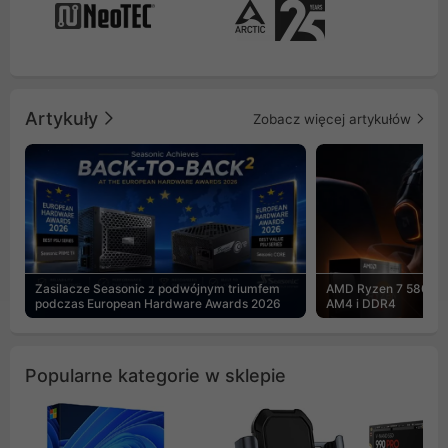
Artykuły
Zobacz więcej artykułów
Zasilacze Seasonic z podwójnym triumfem
AMD Ryzen 7 5800X3
podczas European Hardware Awards 2026
AM4 i DDR4
Popularne kategorie w sklepie