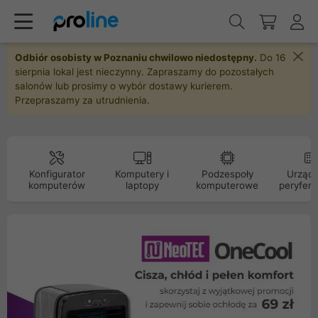
Odbiór osobisty w Poznaniu chwilowo niedostępny.
Do 16
sierpnia lokal jest nieczynny. Zapraszamy do pozostałych
salonów lub prosimy o wybór dostawy kurierem.
Przepraszamy za utrudnienia.
Konfigurator
Komputery i
Podzespoły
Urządz
komputerów
laptopy
komputerowe
peryfery