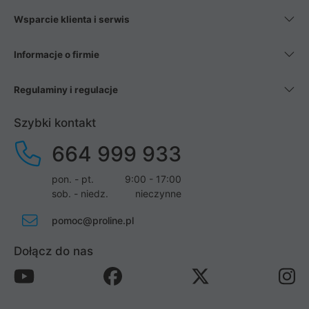
Wsparcie klienta i serwis
Informacje o firmie
Regulaminy i regulacje
Szybki kontakt
664 999 933
pon. - pt.
9:00 - 17:00
sob. - niedz.
nieczynne
pomoc@proline.pl
Dołącz do nas