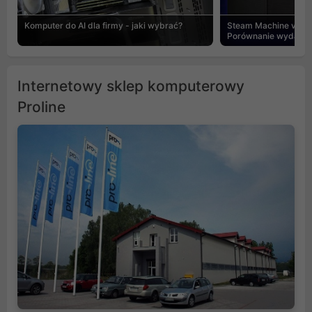
Komputer do AI dla firmy - jaki wybrać?
Steam Machine vs PC
Porównanie wydajnośc
Internetowy sklep komputerowy
Proline