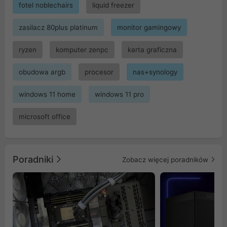
fotel noblechairs
liquid freezer
zasilacz 80plus platinum
monitor gamingowy
ryzen
komputer zenpc
karta graficzna
obudowa argb
procesor
nas+synology
windows 11 home
windows 11 pro
microsoft office
Poradniki
Zobacz więcej poradników