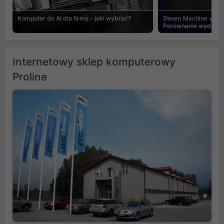
Komputer do AI dla firmy - jaki wybrać?
Steam Machine vs PC
Porównanie wydajnośc
Internetowy sklep komputerowy
Proline