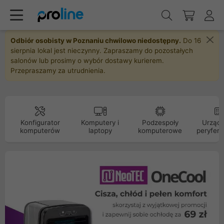
Odbiór osobisty w Poznaniu chwilowo niedostępny.
Do 16
sierpnia lokal jest nieczynny. Zapraszamy do pozostałych
salonów lub prosimy o wybór dostawy kurierem.
Przepraszamy za utrudnienia.
Konfigurator
Komputery i
Podzespoły
Urządz
komputerów
laptopy
komputerowe
peryfery