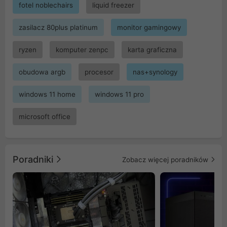
fotel noblechairs
liquid freezer
zasilacz 80plus platinum
monitor gamingowy
ryzen
komputer zenpc
karta graficzna
obudowa argb
procesor
nas+synology
windows 11 home
windows 11 pro
microsoft office
Poradniki
Zobacz więcej poradników