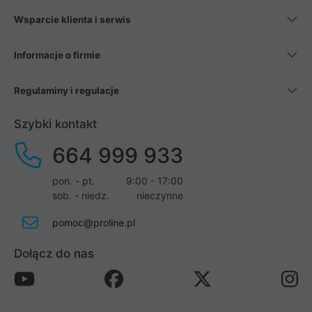
Wsparcie klienta i serwis
Informacje o firmie
Regulaminy i regulacje
Szybki kontakt
664 999 933
pon. - pt.
9:00 - 17:00
sob. - niedz.
nieczynne
pomoc@proline.pl
Dołącz do nas