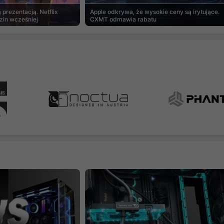
prezentacją. Netflix
Apple odkrywa, że wysokie ceny są irytujące.
zin wcześniej
CXMT odmawia rabatu