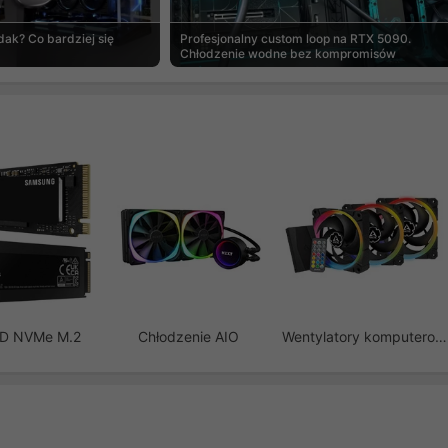
ak? Co bardziej się
Profesjonalny custom loop na RTX 5090.
Chłodzenie wodne bez kompromisów
SD NVMe M.2
Chłodzenie AIO
Wentylatory komputerowe