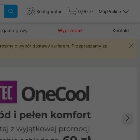
Konfigurator
0,00 zł
Mój Proline
t gamingowy
Wyprzedaż
Kontakt
 prosimy o wybór dostawy kurierem. Przepraszamy za
Na