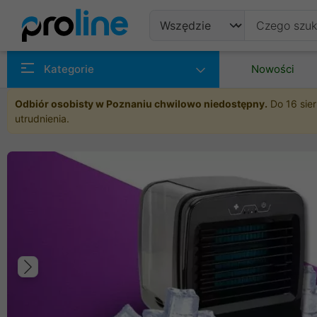
Produkty
Kategorie
Nowości
Producenci
Odbiór osobisty w Poznaniu chwilowo niedostępny.
Do 16 sier
utrudnienia.
Kategorie
Poprzedni