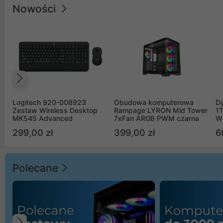
Nowości
Poprzedni
Logitech 920-008923
Obudowa komputerowa
D
Zestaw Wireless Desktop
Rampage LYRON Mid Tower
1
MK545 Advanced
7xFan ARGB PWM czarna
W
299,00 zł
399,00 zł
6
Polecane