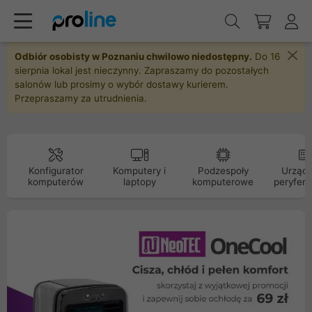
Odbiór osobisty w Poznaniu chwilowo niedostępny.
Do 16
sierpnia lokal jest nieczynny. Zapraszamy do pozostałych
salonów lub prosimy o wybór dostawy kurierem.
Przepraszamy za utrudnienia.
Konfigurator
Komputery i
Podzespoły
Urządz
komputerów
laptopy
komputerowe
peryfery