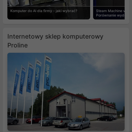
Komputer do AI dla firmy - jaki wybrać?
Steam Machine vs PC
Porównanie wydajnośc
Internetowy sklep komputerowy
Proline