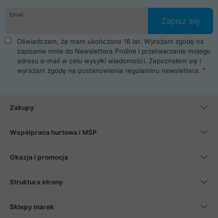
danych osobowych. Dlatego zakup notebooka albo laptopa w
Email
ProLine to czysta przyjemność i pełne bezpieczeństwo.
Zapisz się
Zaopatrzysz się u nas w akcesoria i części komputerowe
takie jak procesory, karty graficzne, płyty główne, pamięci,
Oświadczam, że mam ukończone 16 lat. Wyrażam zgodę na
dyski SSD, M.2 oraz HDD. Nasi pracownicy pomogą Ci wybrać
zapisanie mnie do Newslettera Proline i przetwarzanie mojego
najlepszy zasilacz komputerowy oraz obudowę do komputera.
adresu e-mail w celu wysyłki wiadomości. Zapoznałem się i
Poza komputerami mamy również najlepsze na rynku
wyrażam zgodę na postanowienia
regulaminu newslettera
.
Smartfony takich producentów jak Xiaomi, Apple, Samsung i
Huawei. Jeżeli chcesz, aby Twój komputer pracował cicho,
posiadamy szeroką gamę chłodzenia procesora, oraz ciche
wentylatory. Na koniec mając już to wszystko, możesz
Zakupy
wybrać idealny fotel gamingowy.
Współpraca hurtowa i MŚP
Okazja i promocja
Struktura strony
Sklepy marek