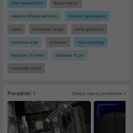
fotel noblechairs
liquid freezer
zasilacz 80plus platinum
monitor gamingowy
ryzen
komputer zenpc
karta graficzna
obudowa argb
procesor
nas+synology
windows 11 home
windows 11 pro
microsoft office
Poradniki
Zobacz więcej poradników