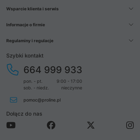
Wsparcie klienta i serwis
Informacje o firmie
Regulaminy i regulacje
Szybki kontakt
664 999 933
pon. - pt.
9:00 - 17:00
sob. - niedz.
nieczynne
pomoc@proline.pl
Dołącz do nas