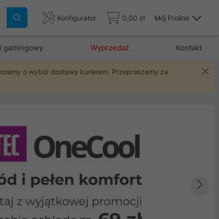
Konfigurator
0,00 zł
Mój Proline
t gamingowy
Wyprzedaż
Kontakt
 prosimy o wybór dostawy kurierem. Przepraszamy za
Na