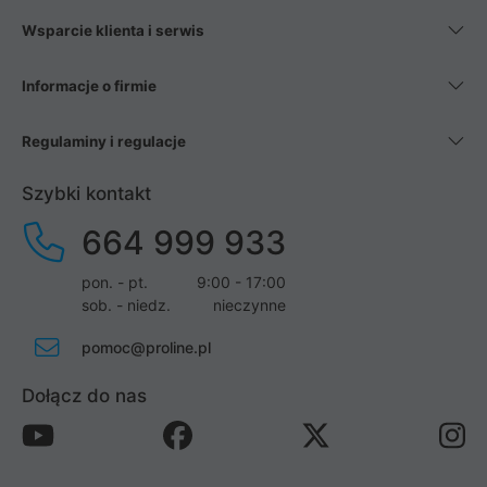
Wsparcie klienta i serwis
Informacje o firmie
Regulaminy i regulacje
Szybki kontakt
664 999 933
pon. - pt.
9:00 - 17:00
sob. - niedz.
nieczynne
pomoc@proline.pl
Dołącz do nas