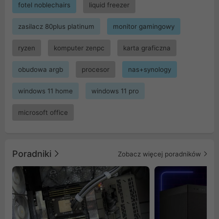
fotel noblechairs
liquid freezer
zasilacz 80plus platinum
monitor gamingowy
ryzen
komputer zenpc
karta graficzna
obudowa argb
procesor
nas+synology
windows 11 home
windows 11 pro
microsoft office
Poradniki
Zobacz więcej poradników