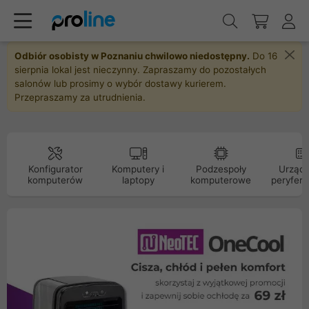
Odbiór osobisty w Poznaniu chwilowo niedostępny.
Do 16
sierpnia lokal jest nieczynny. Zapraszamy do pozostałych
salonów lub prosimy o wybór dostawy kurierem.
Przepraszamy za utrudnienia.
Konfigurator
Komputery i
Podzespoły
Urządz
komputerów
laptopy
komputerowe
peryfery