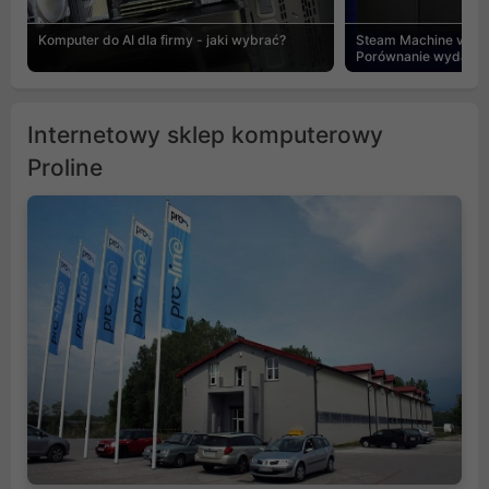
Komputer do AI dla firmy - jaki wybrać?
Steam Machine vs PC
Porównanie wydajnośc
Internetowy sklep komputerowy
Proline