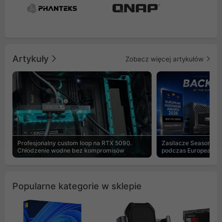
Artykuły
Zobacz więcej artykułów
Profesjonalny custom loop na RTX 5090.
Zasilacze Seasonic 
Chłodzenie wodne bez kompromisów
podczas European H
Popularne kategorie w sklepie