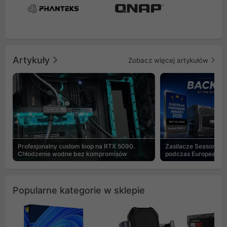
Artykuły
Zobacz więcej artykułów
Profesjonalny custom loop na RTX 5090.
Zasilacze Seasonic 
Chłodzenie wodne bez kompromisów
podczas European H
Popularne kategorie w sklepie