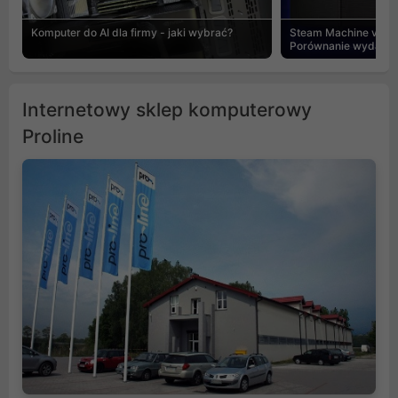
Komputer do AI dla firmy - jaki wybrać?
Steam Machine vs PC
Porównanie wydajnośc
Internetowy sklep komputerowy
Proline