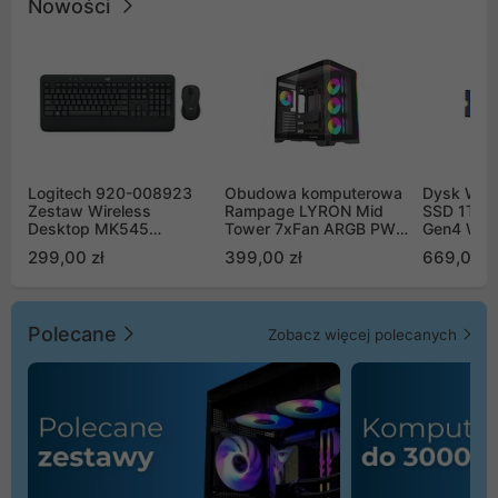
Nowości
Logitech 920-008923
Obudowa komputerowa
Dysk WD 
Zestaw Wireless
Rampage LYRON Mid
SSD 1TB 
Desktop MK545
Tower 7xFan ARGB PWM
Gen4 WD
Advanced
czarna
00CPE0
299,00 zł
399,00 zł
669,00 z
Polecane
Zobacz więcej polecanych