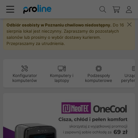
Odbiór osobisty w Poznaniu chwilowo niedostępny.
Do 16
sierpnia lokal jest nieczynny. Zapraszamy do pozostałych
salonów lub prosimy o wybór dostawy kurierem.
Przepraszamy za utrudnienia.
Konfigurator
Komputery i
Podzespoły
Urządz
komputerów
laptopy
komputerowe
peryfery