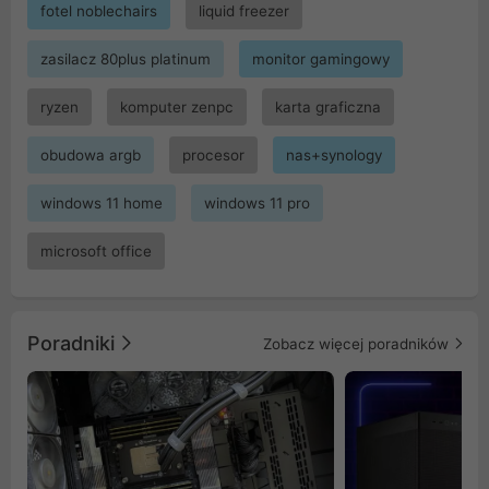
fotel noblechairs
liquid freezer
zasilacz 80plus platinum
monitor gamingowy
ryzen
komputer zenpc
karta graficzna
obudowa argb
procesor
nas+synology
windows 11 home
windows 11 pro
microsoft office
Poradniki
Zobacz więcej poradników