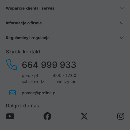
Wsparcie klienta i serwis
Informacje o firmie
Regulaminy i regulacje
Szybki kontakt
664 999 933
pon. - pt.
9:00 - 17:00
sob. - niedz.
nieczynne
pomoc@proline.pl
Dołącz do nas