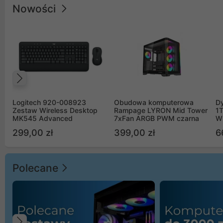
Nowości
Poprzedni
Logitech 920-008923
Obudowa komputerowa
D
Zestaw Wireless Desktop
Rampage LYRON Mid Tower
1
MK545 Advanced
7xFan ARGB PWM czarna
W
299,00 zł
399,00 zł
6
Polecane