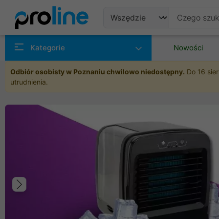
Produkty
Kategorie
Nowości
Producenci
Odbiór osobisty w Poznaniu chwilowo niedostępny.
Do 16 sier
utrudnienia.
Kategorie
Poprzedni