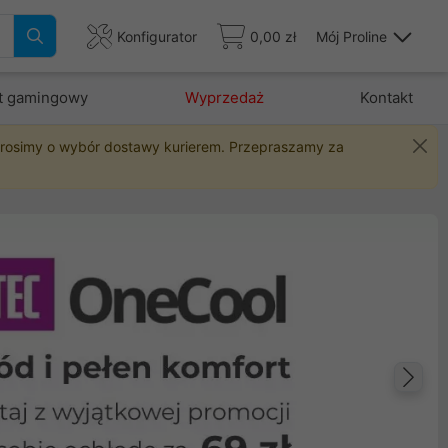
Konfigurator
0,00 zł
Mój Proline
t gamingowy
Wyprzedaż
Kontakt
 prosimy o wybór dostawy kurierem. Przepraszamy za
Na