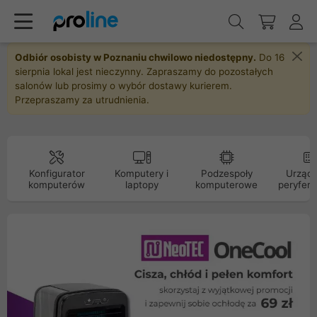
Odbiór osobisty w Poznaniu chwilowo niedostępny.
Do 16
sierpnia lokal jest nieczynny. Zapraszamy do pozostałych
salonów lub prosimy o wybór dostawy kurierem.
Przepraszamy za utrudnienia.
Konfigurator
Komputery i
Podzespoły
Urządz
komputerów
laptopy
komputerowe
peryfery