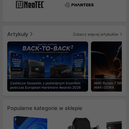
Artykuły
Zobacz więcej artykułów
Zasilacze Seasonic z podwójnym triumfem
AMD Ryzen 7 5800X3
podczas European Hardware Awards 2026
AM4 i DDR4
Popularne kategorie w sklepie