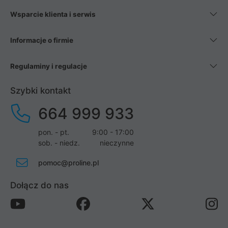
Wsparcie klienta i serwis
Informacje o firmie
Regulaminy i regulacje
Szybki kontakt
664 999 933
pon. - pt.
9:00 - 17:00
sob. - niedz.
nieczynne
pomoc@proline.pl
Dołącz do nas