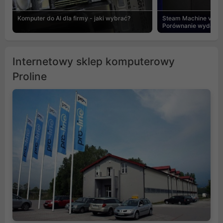
Komputer do AI dla firmy - jaki wybrać?
Steam Machine vs PC
Porównanie wydajnośc
Internetowy sklep komputerowy
Proline