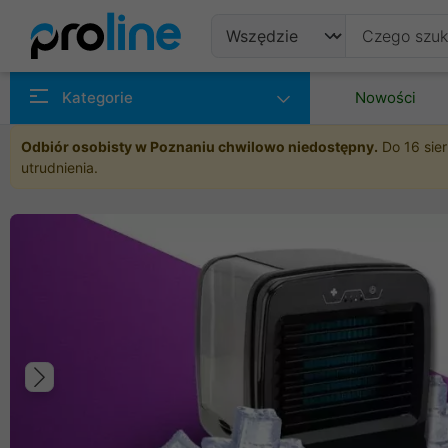
Produkty
Kategorie
Nowości
Producenci
Odbiór osobisty w Poznaniu chwilowo niedostępny.
Do 16 sier
utrudnienia.
Kategorie
Poprzedni