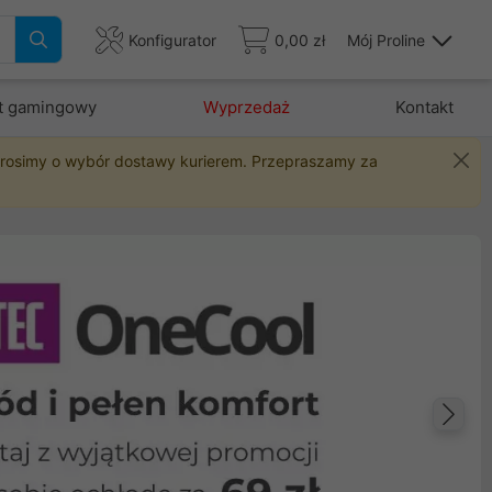
Konfigurator
0,00 zł
Mój Proline
t gamingowy
Wyprzedaż
Kontakt
 prosimy o wybór dostawy kurierem. Przepraszamy za
Na