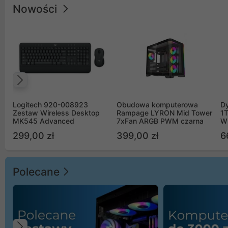
Nowości
Poprzedni
Logitech 920-008923
Obudowa komputerowa
D
Zestaw Wireless Desktop
Rampage LYRON Mid Tower
1
MK545 Advanced
7xFan ARGB PWM czarna
W
299,00 zł
399,00 zł
6
Polecane