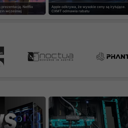
prezentacją. Netflix
Apple odkrywa, że wysokie ceny są irytujące.
zin wcześniej
CXMT odmawia rabatu