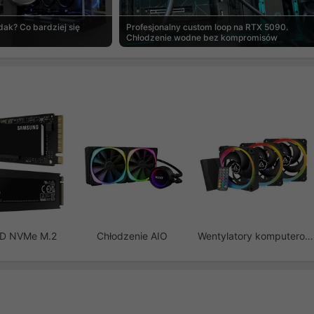
ak? Co bardziej się
Profesjonalny custom loop na RTX 5090.
Chłodzenie wodne bez kompromisów
SD NVMe M.2
Chłodzenie AIO
Wentylatory komputerowe