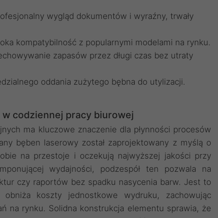
rofesjonalny wygląd dokumentów i wyraźny, trwały
roka kompatybilność z popularnymi modelami na rynku.
zechowywanie zapasów przez długi czas bez utraty
dzialnego oddania zużytego bębna do utylizacji.
w codziennej pracy biurowej
jnych ma kluczowe znaczenie dla płynności procesów
ny bęben laserowy został zaprojektowany z myślą o
bie na przestoje i oczekują najwyższej jakości przy
imponującej wydajności, podzespół ten pozwala na
tur czy raportów bez spadku nasycenia barw. Jest to
o obniża koszty jednostkowe wydruku, zachowując
ń na rynku. Solidna konstrukcja elementu sprawia, że