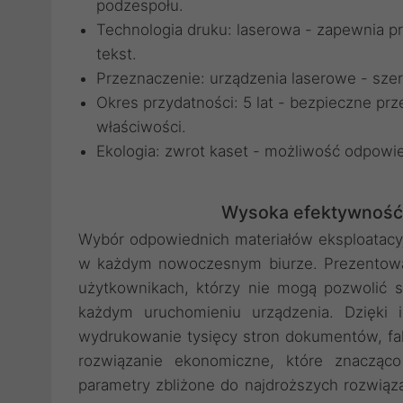
podzespołu.
Technologia druku: laserowa - zapewnia p
tekst.
Przeznaczenie: urządzenia laserowe - sze
Okres przydatności: 5 lat - bezpieczne pr
właściwości.
Ekologia: zwrot kaset - możliwość odpowie
Wysoka efektywność 
Wybór odpowiednich materiałów eksploatacy
w każdym nowoczesnym biurze. Prezentowa
użytkownikach, którzy nie mogą pozwolić so
każdym uruchomieniu urządzenia. Dzięki 
wydrukowanie tysięcy stron dokumentów, fak
rozwiązanie ekonomiczne, które znacząc
parametry zbliżone do najdroższych rozwiąza