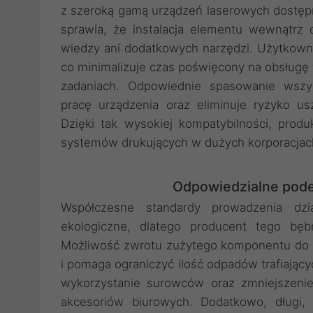
z szeroką gamą urządzeń laserowych dostęp
sprawia, że instalacja elementu wewnątrz dr
wiedzy ani dodatkowych narzędzi. Użytkown
co minimalizuje czas poświęcony na obsługę 
zadaniach. Odpowiednie spasowanie wszy
pracę urządzenia oraz eliminuje ryzyko 
Dzięki tak wysokiej kompatybilności, produ
systemów drukujących w dużych korporacja
Odpowiedzialne pode
Współczesne standardy prowadzenia dzi
ekologiczne, dlatego producent tego bę
Możliwość zwrotu zużytego komponentu do sp
i pomaga ograniczyć ilość odpadów trafiając
wykorzystanie surowców oraz zmniejszeni
akcesoriów biurowych. Dodatkowo, długi, 