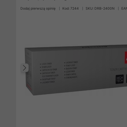
Dodaj pierwszą opinię
Kod: 7244
SKU: DRB-2400N
EA
Poprzedni