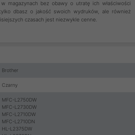
 w magazynach bez obawy o utratę ich właściwości
 tylko dbasz o jakość swoich wydruków, ale również
isiejszych czasach jest niezwykle cenne.
Brother
Czarny
MFC-L2750DW
MFC-L2730DW
MFC-L2710DW
MFC-L2710DN
HL-L2375DW