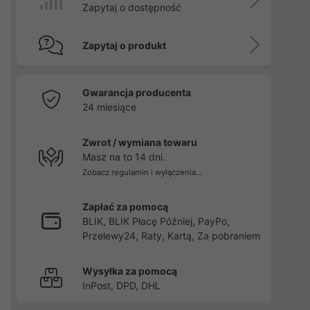
Zapytaj o dostępność
Zapytaj o produkt
Gwarancja producenta
24 miesiące
Zwrot / wymiana towaru
Masz na to 14 dni.
Zobacz regulamin i wyłączenia...
Zapłać za pomocą
BLIK, BLIK Płacę Później, PayPo,
Przelewy24, Raty, Kartą, Za pobraniem
Wysyłka za pomocą
InPost, DPD, DHL