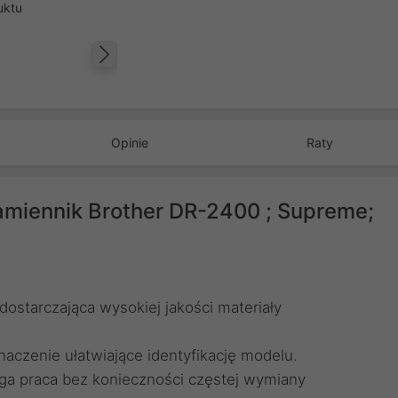
uktu
Następny
Opinie
Raty
miennik Brother DR-2400 ; Supreme;
ostarczająca wysokiej jakości materiały
aczenie ułatwiające identyfikację modelu.
uga praca bez konieczności częstej wymiany