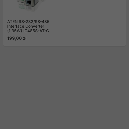
ATEN RS-232/RS-485
Interface Converter
(1.35W) IC485S-AT-G
199,00 zł