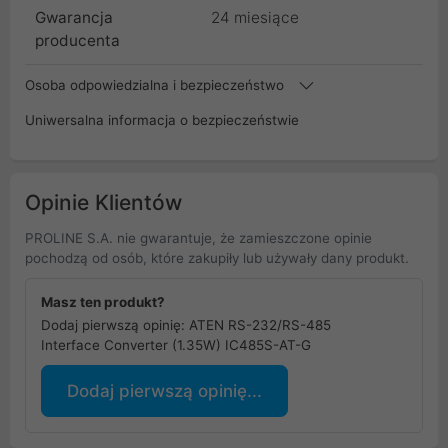
Gwarancja
24 miesiące
producenta
Osoba odpowiedzialna i bezpieczeństwo
Uniwersalna informacja o bezpieczeństwie
Opinie Klientów
PROLINE S.A. nie gwarantuje, że zamieszczone opinie
pochodzą od osób, które zakupiły lub używały dany produkt.
Masz ten produkt?
Dodaj pierwszą opinię: ATEN RS-232/RS-485
Interface Converter (1.35W) IC485S-AT-G
Dodaj pierwszą opinię...