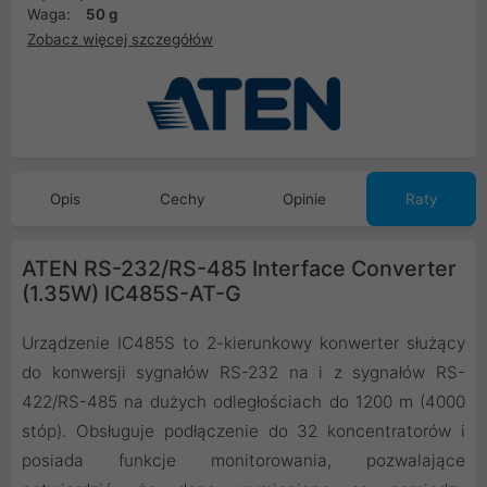
Waga:
50 g
Zobacz więcej szczegółów
Opis
Cechy
Opinie
Raty
ATEN RS-232/RS-485 Interface Converter
(1.35W) IC485S-AT-G
Urządzenie IC485S to 2-kierunkowy konwerter służący
do konwersji sygnałów RS-232 na i z sygnałów RS-
422/RS-485 na dużych odległościach do 1200 m (4000
stóp). Obsługuje podłączenie do 32 koncentratorów i
posiada funkcje monitorowania, pozwalające