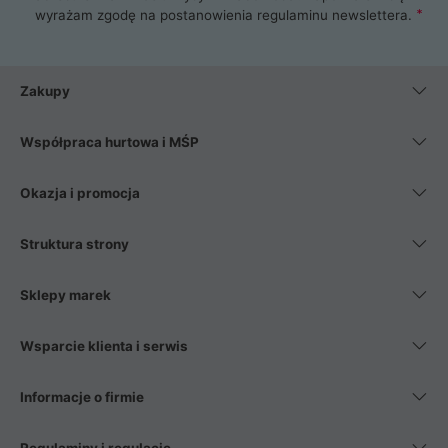
wyrażam zgodę na postanowienia
regulaminu newslettera
.
Zakupy
Współpraca hurtowa i MŚP
Okazja i promocja
Struktura strony
Sklepy marek
Wsparcie klienta i serwis
Informacje o firmie