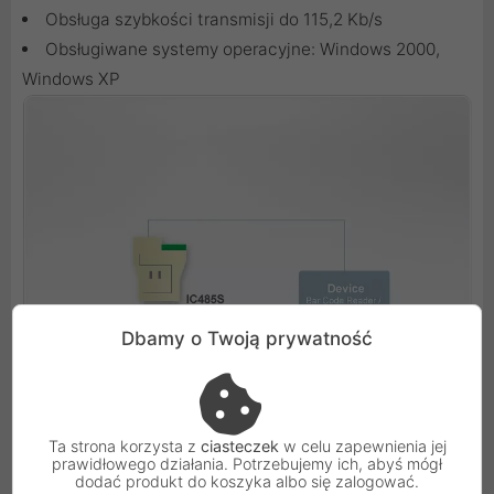
Obsługa szybkości transmisji do 115,2 Kb/s
Obsługiwane systemy operacyjne: Windows 2000,
Windows XP
Dbamy o Twoją prywatność
Ta strona korzysta z
ciasteczek
w celu zapewnienia jej
prawidłowego działania. Potrzebujemy ich, abyś mógł
dodać produkt do koszyka albo się zalogować.