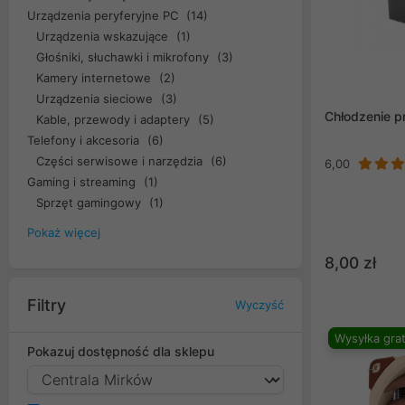
Urządzenia peryferyjne PC
(14)
Urządzenia wskazujące
(1)
Głośniki, słuchawki i mikrofony
(3)
Kamery internetowe
(2)
Urządzenia sieciowe
(3)
Chłodzenie p
Kable, przewody i adaptery
(5)
Telefony i akcesoria
(6)
Części serwisowe i narzędzia
(6)
6,00
Gaming i streaming
(1)
Sprzęt gamingowy
(1)
Pokaż więcej
8,00 zł
Filtry
Wyczyść
Wysyłka grat
Pokazuj dostępność dla sklepu