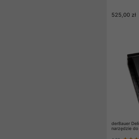
525,00 zł
der8auer Deli
narzędzie do