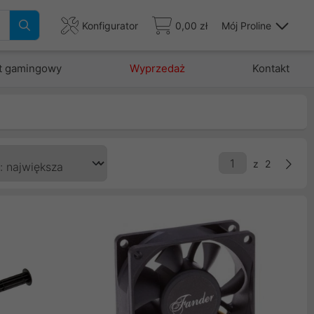
Konfigurator
0,00 zł
Mój Proline
t gamingowy
Wyprzedaż
Kontakt
z
2