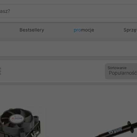
Bestsellery
pro
mocje
Sprzę
Sortowanie