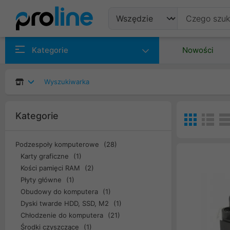
Produkty
Kategorie
Nowości
Producenci
Wyszukiwarka
Kategorie
Kategorie
Podzespoły komputerowe
(28)
Karty graficzne
(1)
Kości pamięci RAM
(2)
Płyty główne
(1)
Obudowy do komputera
(1)
Dyski twarde HDD, SSD, M2
(1)
Chłodzenie do komputera
(21)
Środki czyszczące
(1)