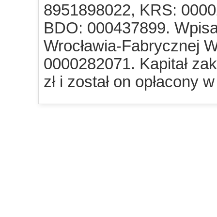
8951898022, KRS: 0000
BDO: 000437899. Wpisa
Wrocławia-Fabrycznej W
0000282071. Kapitał za
zł i został on opłacony w