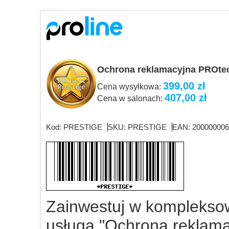
Ochrona reklamacyjna PROtec
399,00 zł
Cena wysyłkowa:
407,00 zł
Cena w salonach:
Kod: PRESTIGE
SKU: PRESTIGE
EAN: 20000000
Zainwestuj w komplekso
usługą "Ochrona reklama