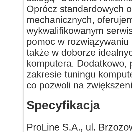
Oprócz standardowych op
mechanicznych, oferujem
wykwalifikowanym serwi
pomoc w rozwiązywaniu 
także w doborze idealn
komputera. Dodatkowo, p
zakresie tuningu komput
co pozwoli na zwiększen
Specyfikacja
ProLine S.A., ul. Brzozo