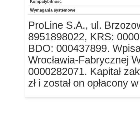
Kompatybilność
Wymagania systemowe
ProLine S.A., ul. Brzozo
8951898022, KRS: 0000
BDO: 000437899. Wpisa
Wrocławia-Fabrycznej W
0000282071. Kapitał za
zł i został on opłacony w