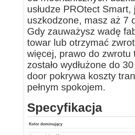
usłudze PROtect Smart, 
uszkodzone, masz aż 7 d
Gdy zauważysz wadę fab
towar lub otrzymać zwrot
więcej, prawo do zwrotu
zostało wydłużone do 30
door pokrywa koszty tran
pełnym spokojem.
Specyfikacja
Kolor dominujący