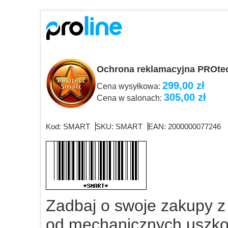
Ochrona reklamacyjna PROte
299,00 zł
Cena wysyłkowa:
305,00 zł
Cena w salonach:
Kod: SMART
SKU: SMART
EAN: 2000000077246
Zadbaj o swoje zakupy 
od mechanicznych uszkod