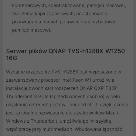
kontenerowych, scentralizowanej pamięci masowej,
tworzenia kopii zapasowych, udostępniania,
przywracania danych po awarii oraz rozbudowy
pamięci masowej.
Serwer plików QNAP TVS-h1288X-W1250-
16G
Wydajne urządzenie TVS-h1288X jest wyposażone w
zaawansowany procesor Intel Xeon W i umożliwia
instalację dwóch kart rozszerzeń QNAP QXP-T32P
Thunderbolt 3 PCIe (sprzedawanych osobno) w celu
uzyskania czterech portów Thunderbolt 3, dzięki czemu
jest to idealne rozwiązanie dla użytkowników Mac i
Windows z Thunderbolt, umożliwiając im szybką
współpracę przy multimediach. Wbudowana łączność