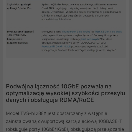
Podwójna łączność 10GbE pozwala na
optymalizację wysokiej szybkości przesyłu
danych i obsługuje RDMA/RoCE
Model TVS-h1288X jest dostarczany z wstępnie
zainstalowaną dwuportową kartą sieciową 10GBASE-T
(obsługuje porty 10GbE/1GbE), obsługującą przełączanie