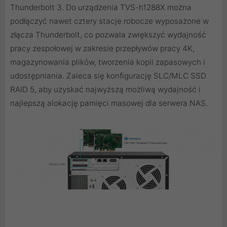
Thunderbolt 3. Do urządzenia TVS-h1288X można
podłączyć nawet cztery stacje robocze wyposażone w
złącza Thunderbolt, co pozwala zwiększyć wydajność
pracy zespołowej w zakresie przepływów pracy 4K,
magazynowania plików, tworzenia kopii zapasowych i
udostępniania. Zaleca się konfigurację SLC/MLC SSD
RAID 5, aby uzyskać najwyższą możliwą wydajność i
najlepszą alokację pamięci masowej dla serwera NAS.