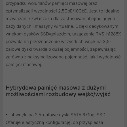
przypadku woluminów pamięci masowej oraz
optymalizacji wydajności 2,5GbE/10GbE. Jest to idealne
rozwiązanie zwłaszcza dla zastosowań obejmujących
bazy danych i maszyny wirtualne. Dzięki dedykowanym
wnękom dysków SSD/gniazdom, urządzenie TVS-h1288X
pozwala na przeznaczenie wszystkich wnęk na 3,5-
calowe dyski twarde o dużej pojemności, zapewniając
zarówno zmaksymalizowaną pojemność, jak i wydajność
pamięci masowej.
Hybrydowa pamięć masowa z dużymi
możliwościami rozbudowy wejść/wyjść
4 wnęki na 2,5-calowe dyski SATA 6 Gb/s SSD
Oferuje elastyczną konfigurację, co przyspiesza