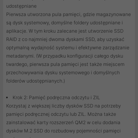
udostępniane
Pierwsza utworzona pula pamięci, gdzie magazynowane
są dysk systemowy, domyślne foldery udostępniane i
aplikacje. W tym kroku zalecane jest utworzenie SSD
RAID z co najmniej dwoma dyskami SSD, aby uzyskać
optymalną wydajność systemu i efektywne zarządzanie
metadanymi. (W przypadku konfiguracji całego dysku
twardego, pierwsza pula pamięci jest także miejscem
przechowywania dysku systemowego i domyślnych
folderów udostępnianych.)
Krok 2: Pamięć podręczna odczytu i ZIL
Korzystaj z większej liczby dysków SSD na potrzeby
pamięci podręcznej odczytu lub ZIL. Można także
zainstalować karty rozszerzeń QM2 w celu dodania
dysków M.2 SSD do rozbudowy pojemności pamięci