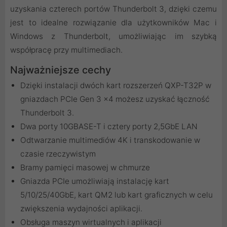
uzyskania czterech portów Thunderbolt 3, dzięki czemu
jest to idealne rozwiązanie dla użytkowników Mac i
Windows z Thunderbolt, umożliwiając im szybką
współpracę przy multimediach.
Najważniejsze cechy
Dzięki instalacji dwóch kart rozszerzeń QXP-T32P w
gniazdach PCIe Gen 3 x4 możesz uzyskać łączność
Thunderbolt 3.
Dwa porty 10GBASE-T i cztery porty 2,5GbE LAN
Odtwarzanie multimediów 4K i transkodowanie w
czasie rzeczywistym
Bramy pamięci masowej w chmurze
Gniazda PCIe umożliwiają instalację kart
5/10/25/40GbE, kart QM2 lub kart graficznych w celu
zwiększenia wydajności aplikacji.
Obsługa maszyn wirtualnych i aplikacji