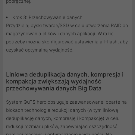
podręcznej.
Krok 3: Przechowywanie danych
Przydzielaj dyski twarde/SSD w celu utworzenia RAID do
magazynowania plików i danych aplikacji. W razie
potrzeby można skonfigurować ustawienia all-flash, aby
uzyskać optymalną wydajność.
Liniowa deduplikacja danych, kompresja i
kompakcja zwiększają wydajność
przechowywania danych Big Data
System QuTS hero obsługuje zaawansowane, oparte na
blokach technologie redukcji danych (w tym liniową
deduplikację danych, kompresję i kompakcję) w celu
redukcji rozmiaru plików, zapewniając oszczędność
pamięci masowej i optymalizację wydajności. Na