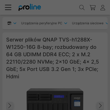
Urządzenia peryferyjne PC
Urządzenia sieciowe
Serwer plików QNAP TVS-h1288X-
W1250-16G 8-bay; rozbudowany do
64 GB UDIMM DDR4 ECC; 2 x M.2
22110/2280 NVMe; 2x10 GbE; 4x 2,5
GbE; 5x Port USB 3.2 Gen 1; 3x PCIe;
Hdmi