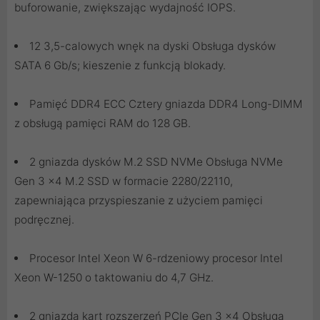
buforowanie, zwiększając wydajność IOPS.
12 3,5-calowych wnęk na dyski Obsługa dysków
SATA 6 Gb/s; kieszenie z funkcją blokady.
Pamięć DDR4 ECC Cztery gniazda DDR4 Long-DIMM
z obsługą pamięci RAM do 128 GB.
2 gniazda dysków M.2 SSD NVMe Obsługa NVMe
Gen 3 x4 M.2 SSD w formacie 2280/22110,
zapewniająca przyspieszanie z użyciem pamięci
podręcznej.
Procesor Intel Xeon W 6-rdzeniowy procesor Intel
Xeon W-1250 o taktowaniu do 4,7 GHz.
2 gniazda kart rozszerzeń PCIe Gen 3 x4 Obsługa