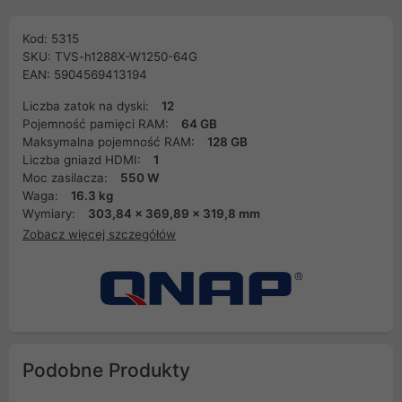
Kod: 5315
SKU: TVS-h1288X-W1250-64G
EAN: 5904569413194
Liczba zatok na dyski:
12
Pojemność pamięci RAM:
64 GB
Maksymalna pojemność RAM:
128 GB
Liczba gniazd HDMI:
1
Moc zasilacza:
550 W
Waga:
16.3 kg
Wymiary:
303,84 x 369,89 x 319,8 mm
Zobacz więcej szczegółów
Podobne Produkty