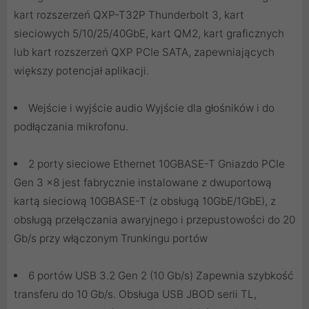
kart rozszerzeń QXP-T32P Thunderbolt 3, kart
sieciowych 5/10/25/40GbE, kart QM2, kart graficznych
lub kart rozszerzeń QXP PCIe SATA, zapewniających
większy potencjał aplikacji.
Wejście i wyjście audio Wyjście dla głośników i do
podłączania mikrofonu.
2 porty sieciowe Ethernet 10GBASE-T Gniazdo PCIe
Gen 3 x8 jest fabrycznie instalowane z dwuportową
kartą sieciową 10GBASE-T (z obsługą 10GbE/1GbE), z
obsługą przełączania awaryjnego i przepustowości do 20
Gb/s przy włączonym Trunkingu portów
6 portów USB 3.2 Gen 2 (10 Gb/s) Zapewnia szybkość
transferu do 10 Gb/s. Obsługa USB JBOD serii TL,