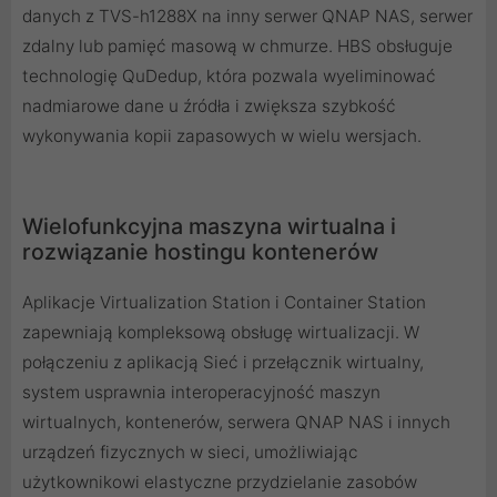
danych z TVS-h1288X na inny serwer QNAP NAS, serwer
zdalny lub pamięć masową w chmurze. HBS obsługuje
technologię QuDedup, która pozwala wyeliminować
nadmiarowe dane u źródła i zwiększa szybkość
wykonywania kopii zapasowych w wielu wersjach.
Wielofunkcyjna maszyna wirtualna i
rozwiązanie hostingu kontenerów
Aplikacje Virtualization Station i Container Station
zapewniają kompleksową obsługę wirtualizacji. W
połączeniu z aplikacją Sieć i przełącznik wirtualny,
system usprawnia interoperacyjność maszyn
wirtualnych, kontenerów, serwera QNAP NAS i innych
urządzeń fizycznych w sieci, umożliwiając
użytkownikowi elastyczne przydzielanie zasobów