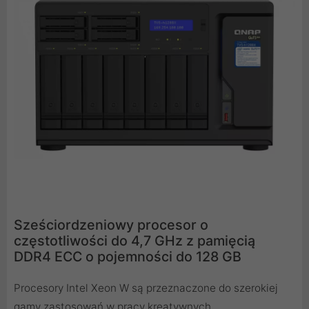
Sześciordzeniowy procesor o
częstotliwości do 4,7 GHz z pamięcią
DDR4 ECC o pojemności do 128 GB
Procesory Intel Xeon W są przeznaczone do szerokiej
gamy zastosowań w pracy kreatywnych