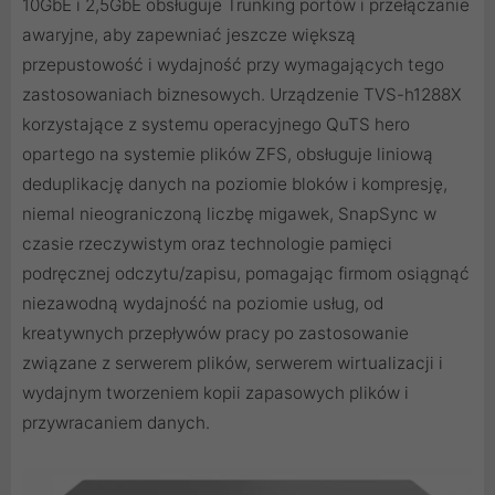
10GbE i 2,5GbE obsługuje Trunking portów i przełączanie
awaryjne, aby zapewniać jeszcze większą
przepustowość i wydajność przy wymagających tego
zastosowaniach biznesowych. Urządzenie TVS-h1288X
korzystające z systemu operacyjnego QuTS hero
opartego na systemie plików ZFS, obsługuje liniową
deduplikację danych na poziomie bloków i kompresję,
niemal nieograniczoną liczbę migawek, SnapSync w
czasie rzeczywistym oraz technologie pamięci
podręcznej odczytu/zapisu, pomagając firmom osiągnąć
niezawodną wydajność na poziomie usług, od
kreatywnych przepływów pracy po zastosowanie
związane z serwerem plików, serwerem wirtualizacji i
wydajnym tworzeniem kopii zapasowych plików i
przywracaniem danych.