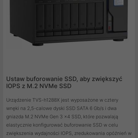
Ustaw buforowanie SSD, aby zwiększyć
IOPS z M.2 NVMe SSD
Urządzenie TVS-h1288X jest wyposażone w cztery
wnęki na 2,5-calowe dyski SSD SATA 6 Gb/s i dwa
gniazda M.2 NVMe Gen 3 x4 SSD, które pozwalają
elastycznie konfigurować buforowanie SSD w celu
zwiększenia wydajności IOPS, zredukowania opóźnień w