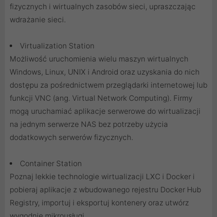
fizycznych i wirtualnych zasobów sieci, upraszczając
wdrażanie sieci.
Virtualization Station
Możliwość uruchomienia wielu maszyn wirtualnych
Windows, Linux, UNIX i Android oraz uzyskania do nich
dostępu za pośrednictwem przeglądarki internetowej lub
funkcji VNC (ang. Virtual Network Computing). Firmy
mogą uruchamiać aplikacje serwerowe do wirtualizacji
na jednym serwerze NAS bez potrzeby użycia
dodatkowych serwerów fizycznych.
Container Station
Poznaj lekkie technologie wirtualizacji LXC i Docker i
pobieraj aplikacje z wbudowanego rejestru Docker Hub
Registry, importuj i eksportuj kontenery oraz utwórz
wygodnie mikrousługi.