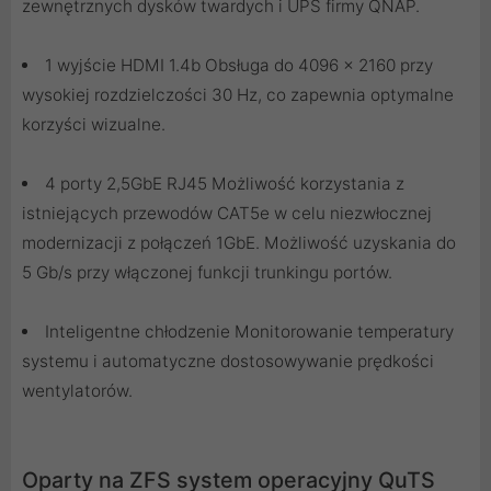
zewnętrznych dysków twardych i UPS firmy QNAP.
1 wyjście HDMI 1.4b Obsługa do 4096 x 2160 przy
wysokiej rozdzielczości 30 Hz, co zapewnia optymalne
korzyści wizualne.
4 porty 2,5GbE RJ45 Możliwość korzystania z
istniejących przewodów CAT5e w celu niezwłocznej
modernizacji z połączeń 1GbE. Możliwość uzyskania do
5 Gb/s przy włączonej funkcji trunkingu portów.
Inteligentne chłodzenie Monitorowanie temperatury
systemu i automatyczne dostosowywanie prędkości
wentylatorów.
Oparty na ZFS system operacyjny QuTS