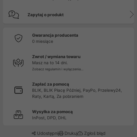
Zapytaj o produkt
Gwarancja producenta
0 miesiące
Zwrot / wymiana towaru
Masz na to 14 dni.
Zobacz regulamin i wyłączenia...
Zapłać za pomocą
BLIK, BLIK Płacę Później, PayPo, Przelewy24,
Raty, Kartą, Za pobraniem
Wysyłka za pomocą
InPost, DPD, DHL
Udostępnij
Drukuj
Zgłoś błąd