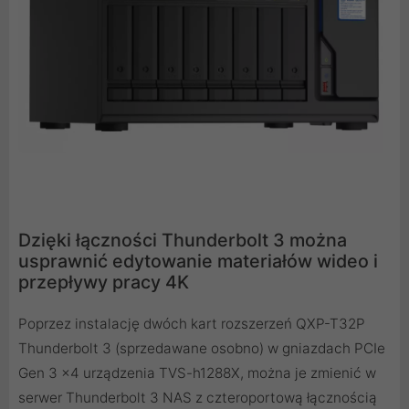
Dzięki łączności Thunderbolt 3 można
usprawnić edytowanie materiałów wideo i
przepływy pracy 4K
Poprzez instalację dwóch kart rozszerzeń QXP-T32P
Thunderbolt 3 (sprzedawane osobno) w gniazdach PCIe
Gen 3 x4 urządzenia TVS-h1288X, można je zmienić w
serwer Thunderbolt 3 NAS z czteroportową łącznością