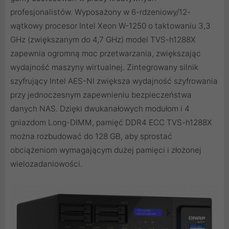
profesjonalistów. Wyposażony w 6-rdzeniowy/12-
wątkowy procesor Intel Xeon W-1250 o taktowaniu 3,3
GHz (zwiększanym do 4,7 GHz) model TVS-h1288X
zapewnia ogromną moc przetwarzania, zwiększając
wydajność maszyny wirtualnej. Zintegrowany silnik
szyfrujący Intel AES-NI zwiększa wydajność szyfrowania
przy jednoczesnym zapewnieniu bezpieczeństwa
danych NAS. Dzięki dwukanałowych modułom i 4
gniazdom Long-DIMM, pamięć DDR4 ECC TVS-h1288X
można rozbudować do 128 GB, aby sprostać
obciążeniom wymagającym dużej pamięci i złożonej
wielozadaniowości.