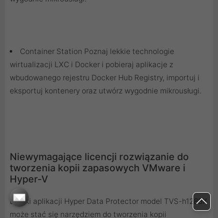
Container Station Poznaj lekkie technologie
wirtualizacji LXC i Docker i pobieraj aplikacje z
wbudowanego rejestru Docker Hub Registry, importuj i
eksportuj kontenery oraz utwórz wygodnie mikrousługi.
Niewymagające licencji rozwiązanie do
tworzenia kopii zapasowych VMware i
Hyper-V
Dzięki aplikacji Hyper Data Protector model TVS-h1288X
może stać się narzędziem do tworzenia kopii