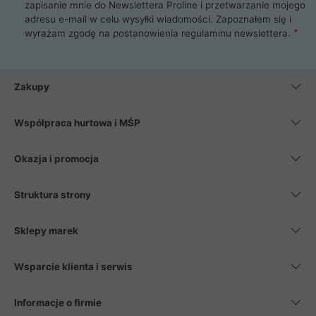
zapisanie mnie do Newslettera Proline i przetwarzanie mojego
adresu e-mail w celu wysyłki wiadomości. Zapoznałem się i
wyrażam zgodę na postanowienia
regulaminu newslettera
.
Zakupy
Współpraca hurtowa i MŚP
Okazja i promocja
Struktura strony
Sklepy marek
Wsparcie klienta i serwis
Informacje o firmie