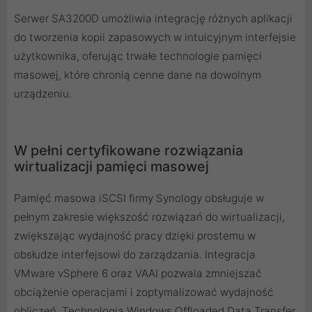
Serwer SA3200D umożliwia integrację różnych aplikacji
do tworzenia kopii zapasowych w intuicyjnym interfejsie
użytkownika, oferując trwałe technologie pamięci
masowej, które chronią cenne dane na dowolnym
urządzeniu.
W pełni certyfikowane rozwiązania
wirtualizacji pamięci masowej
Pamięć masowa iSCSI firmy Synology obsługuje w
pełnym zakresie większość rozwiązań do wirtualizacji,
zwiększając wydajność pracy dzięki prostemu w
obsłudze interfejsowi do zarządzania. Integracja
VMware vSphere 6 oraz VAAI pozwala zmniejszać
obciążenie operacjami i zoptymalizować wydajność
obliczeń. Technologia Windows Offloaded Data Transfer