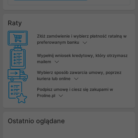
Raty
Złóż zamówienie i wybierz płatność ratalną w
preferowanym banku
Wypełnij wniosek kredytowy, który otrzymasz
mailem
Wybierz sposób zawarcia umowy, poprzez
kuriera lub online
Podpisz umowę i ciesz się zakupami w
Proline.pl
Ostatnio oglądane