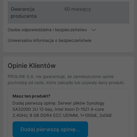
Gwarancja
60 miesięcy
producenta
Osoba odpowiedzialna i bezpieczeństwo
Uniwersalna informacja o bezpieczeństwie
Opinie Klientów
PROLINE S.A. nie gwarantuje, że zamieszczone opinie
pochodzą od osób, które zakupiły lub używały dany produkt.
Masz ten produkt?
Dodaj pierwszą opinię: Serwer plików Synology
SA3200D 2U 12-bay, Intel Xeon D-1521 4-core
2.4GHz; 8 GB DDR4 ECC UDIMM, 1x10GbE, 2xGbE
Dodaj pierwszą opinię...