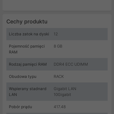
Cechy produktu
Liczba zatok na dyski
12
Pojemność pamięci
8 GB
RAM
Rodzaj pamięci RAM
DDR4 ECC UDIMM
Obudowa typu
RACK
Wspierany stadnard
Gigabit LAN
LAN
10Gigabit
Pobór prądu
417.48