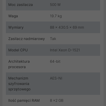
Moc zasilacza
500 W
Waga
19.7 kg
Wymiary
88 x 430.5 x 69 mm
Zasilacz nadmiarowy
Tak
Model CPU
Intel Xeon D-1521
Architektura
64-bit
procesora
Mechanizm
AES-NI
szyfrowania
sprzętowego
Ilość pamięci RAM
8 x2 GB