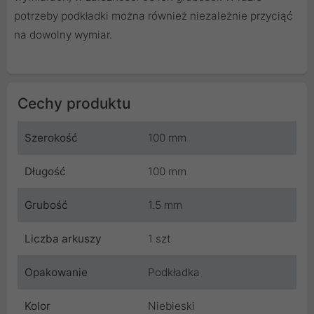
potrzeby podkładki można również niezależnie przyciąć
na dowolny wymiar.
Cechy produktu
Szerokość
100 mm
Długość
100 mm
Grubość
1.5 mm
Liczba arkuszy
1 szt
Opakowanie
Podkładka
Kolor
Niebieski