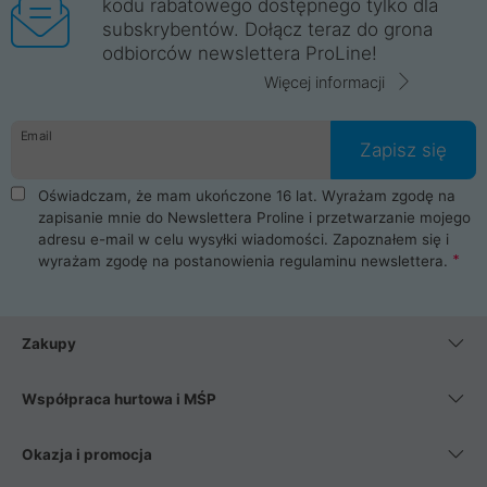
kodu rabatowego dostępnego tylko dla
subskrybentów. Dołącz teraz do grona
odbiorców newslettera ProLine!
Więcej informacji
Email
Zapisz się
Oświadczam, że mam ukończone 16 lat. Wyrażam zgodę na
zapisanie mnie do Newslettera Proline i przetwarzanie mojego
adresu e-mail w celu wysyłki wiadomości. Zapoznałem się i
wyrażam zgodę na postanowienia
regulaminu newslettera
.
Zakupy
Współpraca hurtowa i MŚP
Okazja i promocja