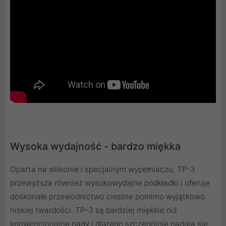
Wysoka wydajność - bardzo miękka
Oparta na silikonie i specjalnym wypełniaczu, TP-3
przewyższa również wysokowydajne podkładki i oferuje
doskonałe przewodnictwo cieplne pomimo wyjątkowo
niskiej twardości. TP-3 są bardziej miękkie niż
konwencjonalne pady i dlatego szczególnie nadają się