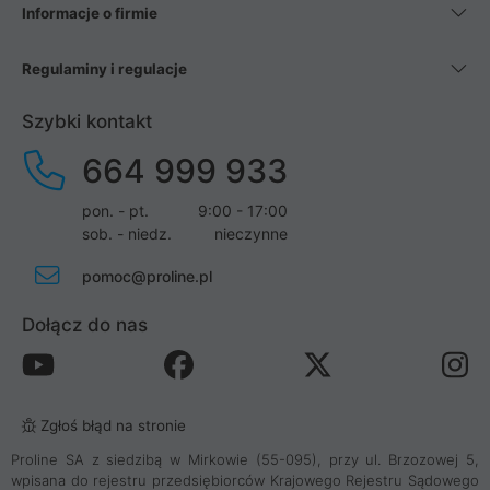
Informacje o firmie
Regulaminy i regulacje
Szybki kontakt
664 999 933
pon. - pt.
9:00 - 17:00
sob. - niedz.
nieczynne
pomoc@proline.pl
Dołącz do nas
Zgłoś błąd na stronie
Proline SA z siedzibą w Mirkowie (55-095), przy ul. Brzozowej 5,
wpisana do rejestru przedsiębiorców Krajowego Rejestru Sądowego