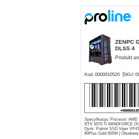
ZENPC G
DLSS 4
Produkt ar
Kod: 0000010520
SKU: 0
Specyfikacja: Procesor: AMD 
RTX 5070 Ti WINDFORCE OC 
Dysk: Patriot SSD Viper VP4
80Plus Gold 850W | Obudowa