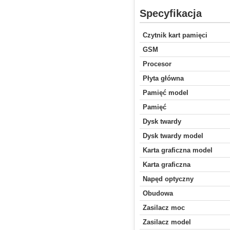
Specyfikacja
Czytnik kart pamięci
GSM
Procesor
Płyta główna
Pamięć model
Pamięć
Dysk twardy
Dysk twardy model
Karta graficzna model
Karta graficzna
Napęd optyczny
Obudowa
Zasilacz moc
Zasilacz model