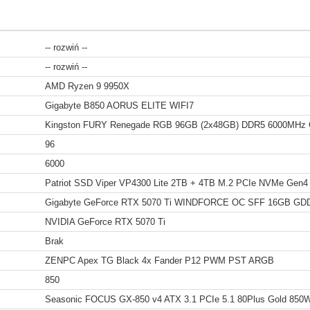
-- rozwiń --
-- rozwiń --
AMD Ryzen 9 9950X
Gigabyte B850 AORUS ELITE WIFI7
Kingston FURY Renegade RGB 96GB (2x48GB) DDR5 6000MHz 
96
6000
Patriot SSD Viper VP4300 Lite 2TB + 4TB M.2 PCIe NVMe Gen4
Gigabyte GeForce RTX 5070 Ti WINDFORCE OC SFF 16GB GD
NVIDIA GeForce RTX 5070 Ti
Brak
ZENPC Apex TG Black 4x Fander P12 PWM PST ARGB
850
Seasonic FOCUS GX-850 v4 ATX 3.1 PCIe 5.1 80Plus Gold 850