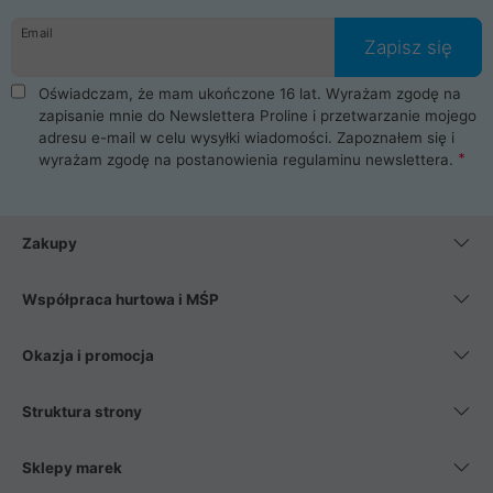
danych osobowych. Dlatego zakup notebooka albo laptopa w
Email
ProLine to czysta przyjemność i pełne bezpieczeństwo.
Zapisz się
Zaopatrzysz się u nas w akcesoria i części komputerowe
takie jak procesory, karty graficzne, płyty główne, pamięci,
Oświadczam, że mam ukończone 16 lat. Wyrażam zgodę na
dyski SSD, M.2 oraz HDD. Nasi pracownicy pomogą Ci wybrać
zapisanie mnie do Newslettera Proline i przetwarzanie mojego
najlepszy zasilacz komputerowy oraz obudowę do komputera.
adresu e-mail w celu wysyłki wiadomości. Zapoznałem się i
Poza komputerami mamy również najlepsze na rynku
wyrażam zgodę na postanowienia
regulaminu newslettera
.
Smartfony takich producentów jak Xiaomi, Apple, Samsung i
Huawei. Jeżeli chcesz, aby Twój komputer pracował cicho,
posiadamy szeroką gamę chłodzenia procesora, oraz ciche
wentylatory. Na koniec mając już to wszystko, możesz
Zakupy
wybrać idealny fotel gamingowy.
Współpraca hurtowa i MŚP
Okazja i promocja
Struktura strony
Sklepy marek