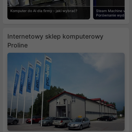
Komputer do AI dla firmy - jaki wybrać?
Steam Machine vs PC
Porównanie wydajnośc
Internetowy sklep komputerowy
Proline