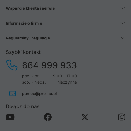
Wsparcie klienta i serwis
Informacje o firmie
Regulaminy i regulacje
Szybki kontakt
664 999 933
pon. - pt.
9:00 - 17:00
sob. - niedz.
nieczynne
pomoc@proline.pl
Dołącz do nas