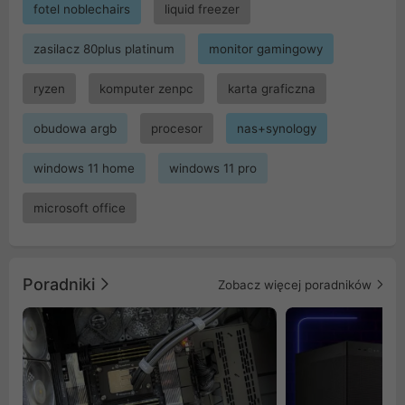
fotel noblechairs
liquid freezer
zasilacz 80plus platinum
monitor gamingowy
ryzen
komputer zenpc
karta graficzna
obudowa argb
procesor
nas+synology
windows 11 home
windows 11 pro
microsoft office
Poradniki
Zobacz więcej poradników