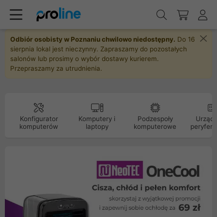
Odbiór osobisty w Poznaniu chwilowo niedostępny.
Do 16
sierpnia lokal jest nieczynny. Zapraszamy do pozostałych
salonów lub prosimy o wybór dostawy kurierem.
Przepraszamy za utrudnienia.
Konfigurator
Komputery i
Podzespoły
Urządz
komputerów
laptopy
komputerowe
peryfery