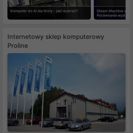
Komputer do AI dla firmy - jaki wybrać?
Steam Machine vs PC
Porównanie wydajnośc
Internetowy sklep komputerowy
Proline