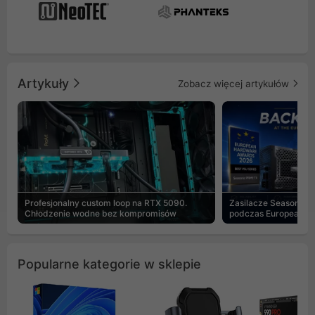
Artykuły
Zobacz więcej artykułów
Profesjonalny custom loop na RTX 5090.
Zasilacze Seasonic 
Chłodzenie wodne bez kompromisów
podczas European H
Popularne kategorie w sklepie