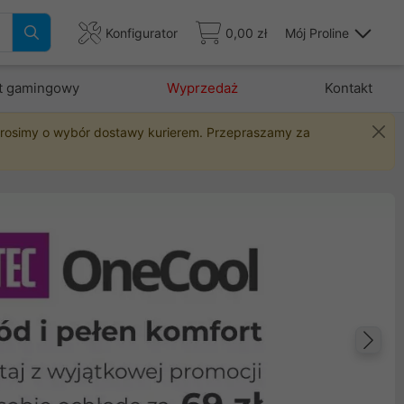
Konfigurator
0,00 zł
Mój Proline
t gamingowy
Wyprzedaż
Kontakt
 prosimy o wybór dostawy kurierem. Przepraszamy za
Na