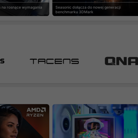
a na rosnące wymagania
Seasonic dołącza do nowej generacji
benchmarku 3DMark