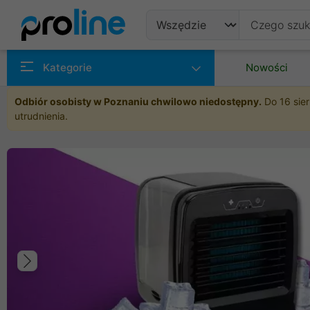
Produkty
Kategorie
Nowości
Producenci
Odbiór osobisty w Poznaniu chwilowo niedostępny.
Do 16 sier
utrudnienia.
Kategorie
Poprzedni