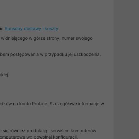
nie
Sposoby dostawy i koszty
.
 widniejącego w górze strony, numer swojego
sobem postępowania w przypadku jej uszkodzenia.
kiej.
rodków na konto ProLine. Szczegółowe informacje w
je się również produkcją i serwisem komputerów
komputerowe wg dowolnej konfiguracji.