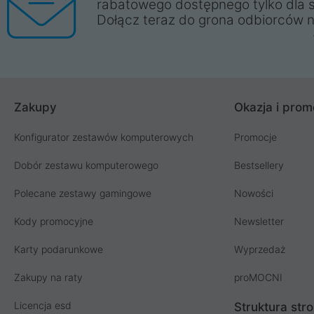
rabatowego dostępnego tylko dla 
Dołącz teraz do grona odbiorców n
Zakupy
Okazja i prom
Konfigurator zestawów komputerowych
Promocje
Dobór zestawu komputerowego
Bestsellery
Polecane zestawy gamingowe
Nowości
Kody promocyjne
Newsletter
Karty podarunkowe
Wyprzedaż
Zakupy na raty
proMOCNI
Licencja esd
Struktura str