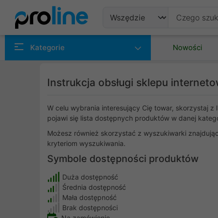
Produkty
Kategorie
Nowości
Producenci
Instrukcja obsługi sklepu internet
Kategorie
W celu wybrania interesujący Cię towar, skorzystaj z
pojawi się lista dostępnych produktów w danej katego
Możesz również skorzystać z wyszukiwarki znajdujące
kryteriom wyszukiwania.
Symbole dostępności produktów
Duża dostępność
Średnia dostępność
Mała dostępność
Brak dostępności
Na zamówienie