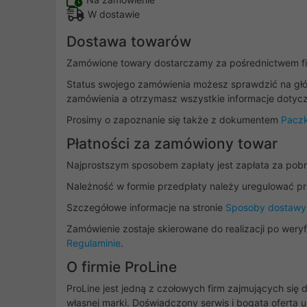
W dostawie
Dostawa towarów
Zamówione towary dostarczamy za pośrednictwem fir
Status swojego zamówienia możesz sprawdzić na głó
zamówienia a otrzymasz wszystkie informacje dotycz
Prosimy o zapoznanie się także z dokumentem
Paczk
Płatności za zamówiony towar
Najprostszym sposobem zapłaty jest zapłata za pobra
Należność w formie przedpłaty należy uregulować pr
Szczegółowe informacje na stronie
Sposoby dostawy 
Zamówienie zostaje skierowane do realizacji po wer
Regulaminie
.
O firmie ProLine
ProLine jest jedną z czołowych firm zajmujących si
własnej marki. Doświadczony serwis i bogata oferta 