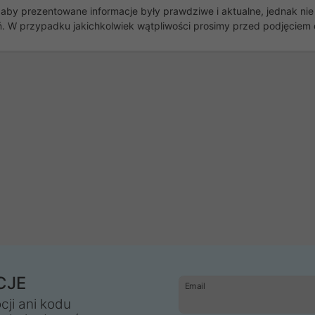
ń, aby prezentowane informacje były prawdziwe i aktualne, jednak 
 W przypadku jakichkolwiek wątpliwości prosimy przed podjęciem 
CJE
Email
cji ani kodu