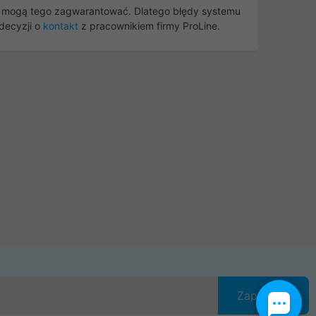
nie mogą tego zagwarantować. Dlatego błędy systemu
decyzji o
kontakt
z pracownikiem firmy ProLine.
Zapisz się