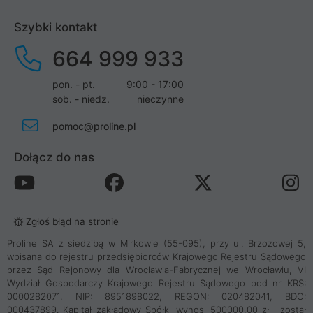
Szybki kontakt
664 999 933
pon. - pt.
9:00 - 17:00
sob. - niedz.
nieczynne
pomoc@proline.pl
Dołącz do nas
Zgłoś błąd na stronie
Proline SA z siedzibą w Mirkowie (55-095), przy ul. Brzozowej 5,
wpisana do rejestru przedsiębiorców Krajowego Rejestru Sądowego
przez Sąd Rejonowy dla Wrocławia-Fabrycznej we Wrocławiu, VI
Wydział Gospodarczy Krajowego Rejestru Sądowego pod nr KRS:
0000282071, NIP: 8951898022, REGON: 020482041, BDO:
000437899. Kapitał zakładowy Spółki wynosi 500000,00 zł i został