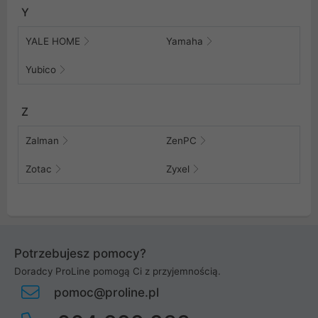
Y
YALE HOME
Yamaha
Yubico
Z
Zalman
ZenPC
Zotac
Zyxel
Potrzebujesz pomocy?
Doradcy ProLine pomogą Ci z przyjemnością.
pomoc@proline.pl