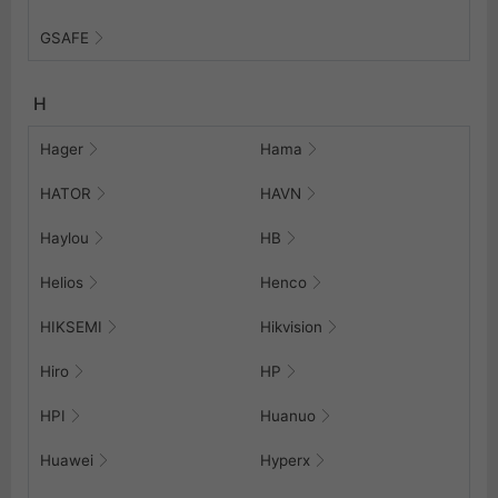
GSAFE
H
Hager
Hama
HATOR
HAVN
Haylou
HB
Helios
Henco
HIKSEMI
Hikvision
Hiro
HP
HPI
Huanuo
Huawei
Hyperx