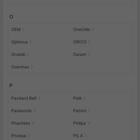
O
OEM
OneOdio
Optimus
ORICO
Orvaldi
Osram
Overmax
P
Packard Bell
Palit
Panasonic
Patriot
Phanteks
Philips
Phobya
PILA