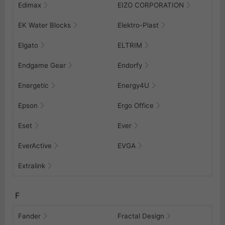
Edimax
EIZO CORPORATION
EK Water Blocks
Elektro-Plast
Elgato
ELTRIM
Endgame Gear
Endorfy
Energetic
Energy4U
Epson
Ergo Office
Eset
Ever
EverActive
EVGA
Extralink
F
Fander
Fractal Design