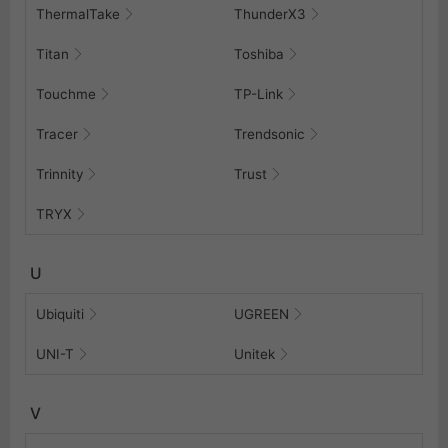
ThermalTake
ThunderX3
Titan
Toshiba
Touchme
TP-Link
Tracer
Trendsonic
Trinnity
Trust
TRYX
U
Ubiquiti
UGREEN
UNI-T
Unitek
V