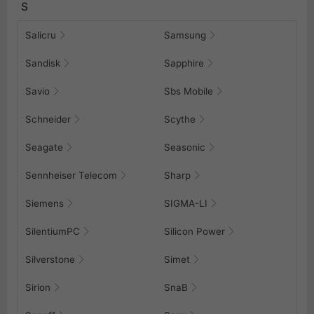
S
Salicru
Samsung
Sandisk
Sapphire
Savio
Sbs Mobile
Schneider
Scythe
Seagate
Seasonic
Sennheiser Telecom
Sharp
Siemens
SIGMA-LI
SilentiumPC
Silicon Power
Silverstone
Simet
Sirion
SnaB