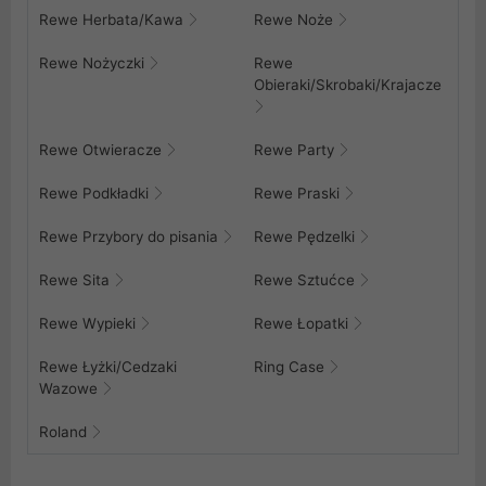
Rewe Herbata/Kawa
Rewe Noże
Rewe Nożyczki
Rewe
Obieraki/Skrobaki/Krajacze
Rewe Otwieracze
Rewe Party
Rewe Podkładki
Rewe Praski
Rewe Przybory do pisania
Rewe Pędzelki
Rewe Sita
Rewe Sztućce
Rewe Wypieki
Rewe Łopatki
Rewe Łyżki/Cedzaki
Ring Case
Wazowe
Roland