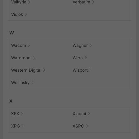
Valkyrie
Verbatim
Vidlok
W
Wacom
Wagner
Watercool
Wera
Western Digital
Wisport
Wozinsky
X
XFX
Xiaomi
XPG
XSPC