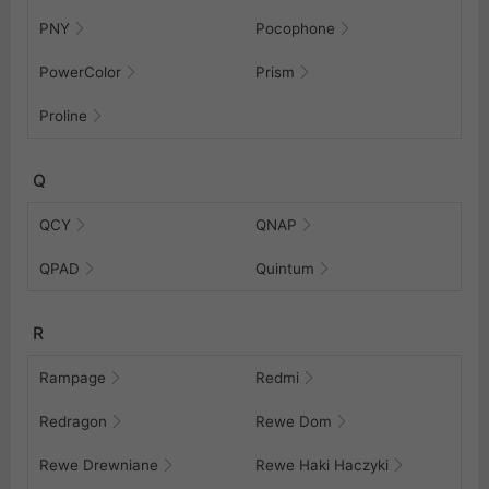
PNY
Pocophone
PowerColor
Prism
Proline
Q
QCY
QNAP
QPAD
Quintum
R
Rampage
Redmi
Redragon
Rewe Dom
Rewe Drewniane
Rewe Haki Haczyki