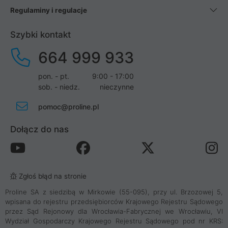
Regulaminy i regulacje
Szybki kontakt
664 999 933
pon. - pt.
9:00 - 17:00
sob. - niedz.
nieczynne
pomoc@proline.pl
Dołącz do nas
Zgłoś błąd na stronie
Proline SA z siedzibą w Mirkowie (55-095), przy ul. Brzozowej 5,
wpisana do rejestru przedsiębiorców Krajowego Rejestru Sądowego
przez Sąd Rejonowy dla Wrocławia-Fabrycznej we Wrocławiu, VI
Wydział Gospodarczy Krajowego Rejestru Sądowego pod nr KRS: