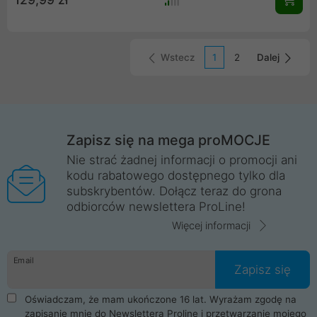
udanej zabawy!
Wstecz
1
2
Dalej
Zapisz się na mega proMOCJE
Nie strać żadnej informacji o promocji ani
kodu rabatowego dostępnego tylko dla
subskrybentów. Dołącz teraz do grona
odbiorców newslettera ProLine!
Więcej informacji
Email
Zapisz się
Oświadczam, że mam ukończone 16 lat. Wyrażam zgodę na
zapisanie mnie do Newslettera Proline i przetwarzanie mojego