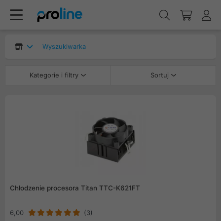
Wyszukiwarka
Kategorie i filtry
Sortuj
Chłodzenie procesora Titan TTC-K621FT
6,00
(3)