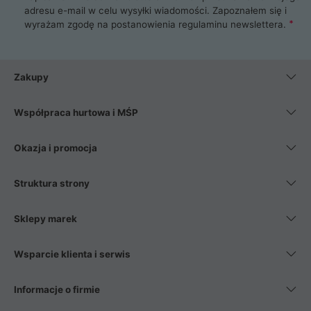
adresu e-mail w celu wysyłki wiadomości. Zapoznałem się i
wyrażam zgodę na postanowienia
regulaminu newslettera
.
Zakupy
Współpraca hurtowa i MŚP
Okazja i promocja
Struktura strony
Sklepy marek
Wsparcie klienta i serwis
Informacje o firmie