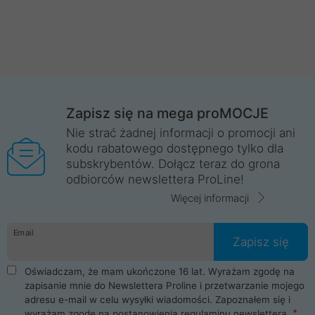
Zapisz się na mega proMOCJE
Nie strać żadnej informacji o promocji ani
kodu rabatowego dostępnego tylko dla
subskrybentów. Dołącz teraz do grona
odbiorców newslettera ProLine!
Więcej informacji
Email
Zapisz się
Oświadczam, że mam ukończone 16 lat. Wyrażam zgodę na
zapisanie mnie do Newslettera Proline i przetwarzanie mojego
adresu e-mail w celu wysyłki wiadomości. Zapoznałem się i
wyrażam zgodę na postanowienia
regulaminu newslettera
.