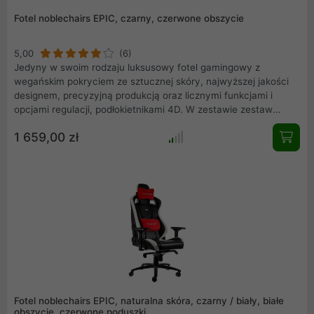
Fotel noblechairs EPIC, czarny, czerwone obszycie
5,00
(6)
Jedyny w swoim rodzaju luksusowy fotel gamingowy z
wegańskim pokryciem ze sztucznej skóry, najwyższej jakości
designem, precyzyjną produkcją oraz licznymi funkcjami i
opcjami regulacji, podłokietnikami 4D. W zestawie zestaw
poduszek premium .
1 659,00 zł
Fotel noblechairs EPIC, naturalna skóra, czarny / biały, białe
obszycie, czerwone poduszki