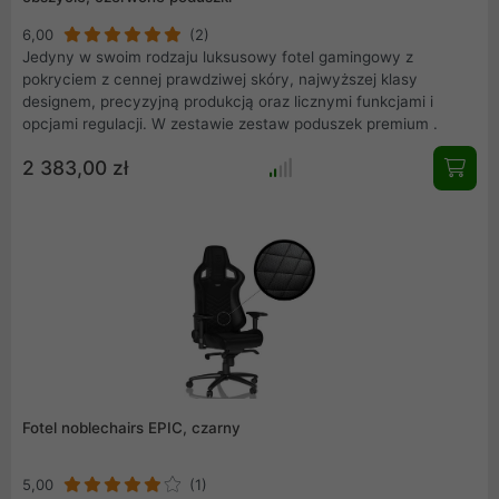
6,00
(2)
Jedyny w swoim rodzaju luksusowy fotel gamingowy z
pokryciem z cennej prawdziwej skóry, najwyższej klasy
designem, precyzyjną produkcją oraz licznymi funkcjami i
opcjami regulacji. W zestawie zestaw poduszek premium .
2 383,00 zł
Fotel noblechairs EPIC, czarny
5,00
(1)