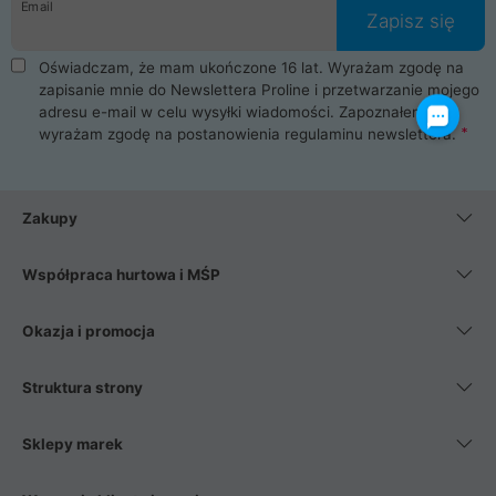
Email
Zapisz się
Oświadczam, że mam ukończone 16 lat. Wyrażam zgodę na
zapisanie mnie do Newslettera Proline i przetwarzanie mojego
adresu e-mail w celu wysyłki wiadomości. Zapoznałem się i
wyrażam zgodę na postanowienia
regulaminu newslettera
.
Zakupy
Współpraca hurtowa i MŚP
Okazja i promocja
Struktura strony
Sklepy marek