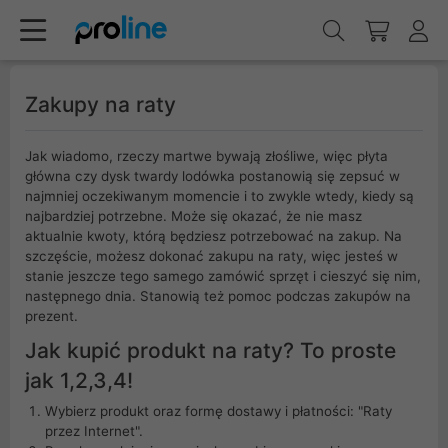
Zakupy na raty
Jak wiadomo, rzeczy martwe bywają złośliwe, więc płyta
główna czy dysk twardy lodówka postanowią się zepsuć w
najmniej oczekiwanym momencie i to zwykle wtedy, kiedy są
najbardziej potrzebne. Może się okazać, że nie masz
aktualnie kwoty, którą będziesz potrzebować na zakup. Na
szczęście, możesz dokonać zakupu na raty, więc jesteś w
stanie jeszcze tego samego zamówić sprzęt i cieszyć się nim,
następnego dnia. Stanowią też pomoc podczas zakupów na
prezent.
Jak kupić produkt na raty? To proste
jak 1,2,3,4!
Wybierz produkt oraz formę dostawy i płatności: "Raty
przez Internet".