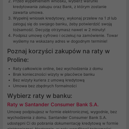
Przed wypełnieniem wniosku, wybierz warunki
kredytowania zakupu oraz Bank, z którym zostanie
zawarta umowa.
Wypełnij wniosek kredytowy, wykonaj przelew na 1 zł lub
zaloguj się do swojego banku, żeby potwierdzić swoją
tożsamość. Decyzję otrzymasz nawet w 2 minuty!
Podpisz umowę cyfrowo i oczekuj na zamówienie. Towar
wyślemy na wskazany adres w dogodnym terminie!
Poznaj korzyści zakupów na raty w
Proline:
Raty całkowicie online, bez wychodzenia z domu
Brak konieczności wizyty w placówce banku
Bez wizyty kuriera z umową kredytową
Umowa bez zbędnych formalności
Wybierz raty w banku:
Raty w Santander Consumer Bank S.A.
Umowę podpisujesz w formie elektronicznej, wygodnie, bez
wychodzenia z domu. Santander Consumer Bank S.A.
udostępni Ci do pobrania dokumentację kredytową w formie