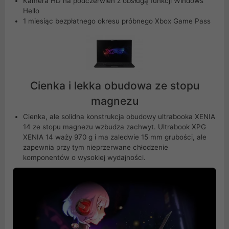
Kamera HD na podczerwień z obsługą funkcji Windows
Hello
1 miesiąc bezpłatnego okresu próbnego Xbox Game Pass
Cienka i lekka obudowa ze stopu
magnezu
Cienka, ale solidna konstrukcja obudowy ultrabooka XENIA
14 ze stopu magnezu wzbudza zachwyt. Ultrabook XPG
XENIA 14 waży 970 g i ma zaledwie 15 mm grubości, ale
zapewnia przy tym nieprzerwane chłodzenie
komponentów o wysokiej wydajności.