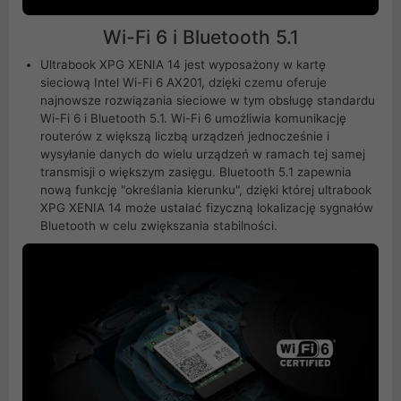
Wi-Fi 6 i Bluetooth 5.1
Ultrabook XPG XENIA 14 jest wyposażony w kartę
sieciową Intel Wi-Fi 6 AX201, dzięki czemu oferuje
najnowsze rozwiązania sieciowe w tym obsługę standardu
Wi-Fi 6 i Bluetooth 5.1. Wi-Fi 6 umożliwia komunikację
routerów z większą liczbą urządzeń jednocześnie i
wysyłanie danych do wielu urządzeń w ramach tej samej
transmisji o większym zasięgu. Bluetooth 5.1 zapewnia
nową funkcję "określania kierunku", dzięki której ultrabook
XPG XENIA 14 może ustalać fizyczną lokalizację sygnałów
Bluetooth w celu zwiększania stabilności.