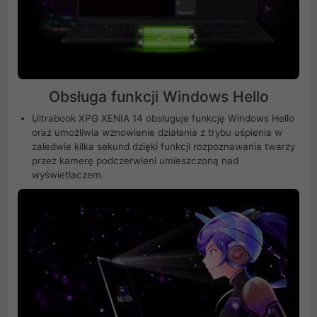
Obsługa funkcji Windows Hello
Ultrabook XPG XENIA 14 obsługuje funkcję Windows Hello
oraz umożliwia wznowienie działania z trybu uśpienia w
zaledwie kilka sekund dzięki funkcji rozpoznawania twarzy
przez kamerę podczerwieni umieszczoną nad
wyświetlaczem.