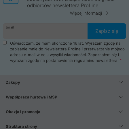
odbiorców newslettera ProLine!
Więcej informacji
Email
Zapisz się
Oświadczam, że mam ukończone 16 lat. Wyrażam zgodę na
zapisanie mnie do Newslettera Proline i przetwarzanie mojego
adresu e-mail w celu wysyłki wiadomości. Zapoznałem się i
wyrażam zgodę na postanowienia
regulaminu newslettera
.
Zakupy
Współpraca hurtowa i MŚP
Okazja i promocja
Struktura strony