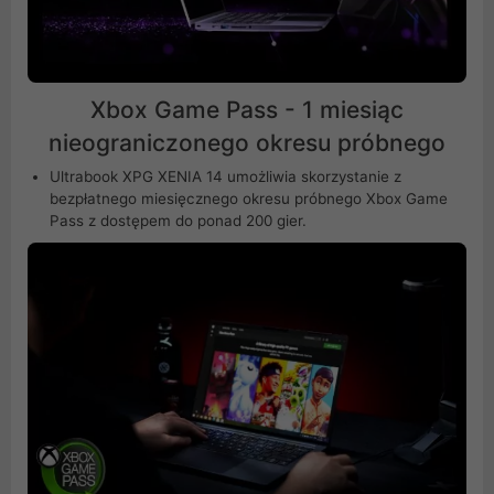
Xbox Game Pass - 1 miesiąc
nieograniczonego okresu próbnego
Ultrabook XPG XENIA 14 umożliwia skorzystanie z
bezpłatnego miesięcznego okresu próbnego Xbox Game
Pass z dostępem do ponad 200 gier.