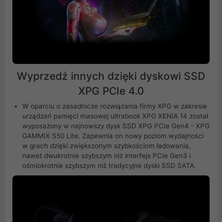
Wyprzedź innych dzięki dyskowi SSD
XPG PCIe 4.0
W oparciu o zasadnicze rozwiązania firmy XPG w zakresie
urządzeń pamięci masowej ultrabook XPG XENIA 14 został
wyposażony w najnowszy dysk SSD XPG PCIe Gen4 - XPG
GAMMIX S50 Lite. Zapewnia on nowy poziom wydajności
w grach dzięki zwiększonym szybkościom ładowania,
nawet dwukrotnie szybszym niż interfejs PCIe Gen3 i
ośmiokrotnie szybszym niż tradycyjne dyski SSD SATA.