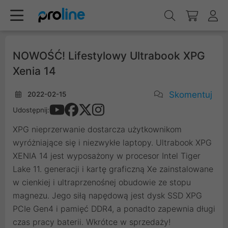
NOWOŚĆ! Lifestylowy Ultrabook XPG
Xenia 14
Skomentuj
2022-02-15
Udostępnij:
XPG nieprzerwanie dostarcza użytkownikom
wyróżniające się i niezwykłe laptopy. Ultrabook XPG
XENIA 14 jest wyposażony w procesor Intel Tiger
Lake 11. generacji i kartę graficzną Xe zainstalowane
w cienkiej i ultraprzenośnej obudowie ze stopu
magnezu. Jego siłą napędową jest dysk SSD XPG
PCIe Gen4 i pamięć DDR4, a ponadto zapewnia długi
czas pracy baterii. Wkrótce w sprzedaży!