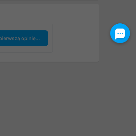
pierwszą opinię...