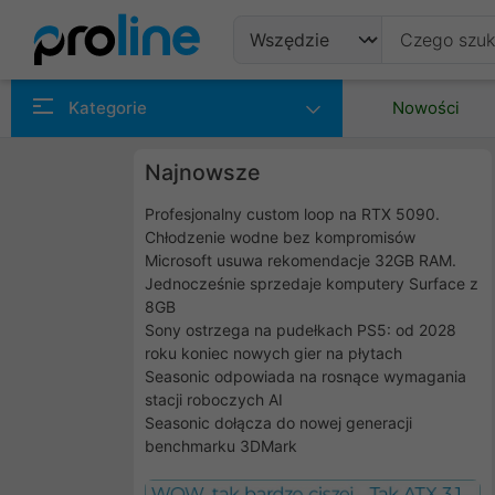
Produkty
Kategorie
Nowości
Producenci
Najnowsze
Kategorie
Profesjonalny custom loop na RTX 5090.
Chłodzenie wodne bez kompromisów
Microsoft usuwa rekomendacje 32GB RAM.
Jednocześnie sprzedaje komputery Surface z
8GB
Sony ostrzega na pudełkach PS5: od 2028
roku koniec nowych gier na płytach
Seasonic odpowiada na rosnące wymagania
stacji roboczych AI
Seasonic dołącza do nowej generacji
benchmarku 3DMark