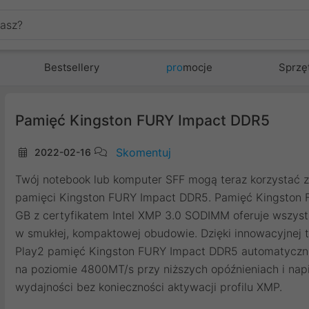
Bestsellery
pro
mocje
Sprzę
Pamięć Kingston FURY Impact DDR5
Skomentuj
2022-02-16
Twój notebook lub komputer SFF mogą teraz korzystać z 
pamięci Kingston FURY Impact DDR5. Pamięć Kingston 
GB z certyfikatem Intel XMP 3.0 SODIMM oferuje wszys
w smukłej, kompaktowej obudowie. Dzięki innowacyjnej 
Play2 pamięć Kingston FURY Impact DDR5 automatyczni
na poziomie 4800MT/s przy niższych opóźnieniach i napi
wydajności bez konieczności aktywacji profilu XMP.