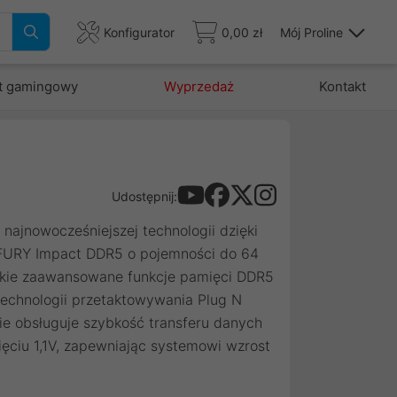
Konfigurator
0,00 zł
Mój Proline
t gamingowy
Wyprzedaż
Kontakt
Udostępnij:
najnowocześniejszej technologii dzięki
FURY Impact DDR5 o pojemności do 64
tkie zaawansowane funkcje pamięci DDR5
technologii przetaktowywania Plug N
e obsługuje szybkość transferu danych
ęciu 1,1V, zapewniając systemowi wzrost