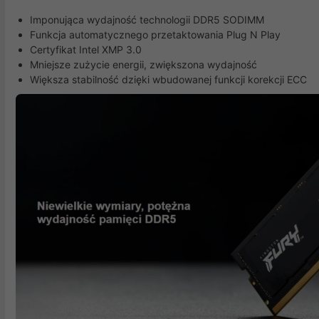
Imponująca wydajność technologii DDR5 SODIMM
Funkcja automatycznego przetaktowania Plug N Play
Certyfikat Intel XMP 3.0
Mniejsze zużycie energii, zwiększona wydajność
Większa stabilność dzięki wbudowanej funkcji korekcji ECC