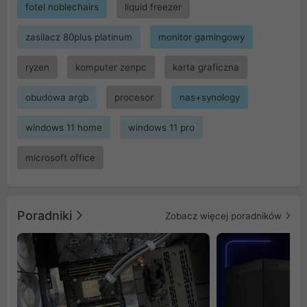
fotel noblechairs
liquid freezer
zasilacz 80plus platinum
monitor gamingowy
ryzen
komputer zenpc
karta graficzna
obudowa argb
procesor
nas+synology
windows 11 home
windows 11 pro
microsoft office
Poradniki
Zobacz więcej poradników