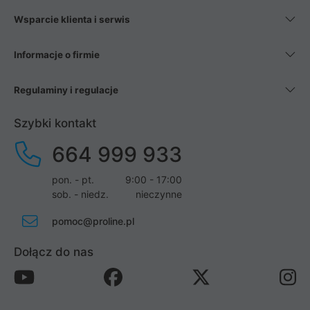
Wsparcie klienta i serwis
Informacje o firmie
Regulaminy i regulacje
Szybki kontakt
664 999 933
pon. - pt.
9:00 - 17:00
sob. - niedz.
nieczynne
pomoc@proline.pl
Dołącz do nas