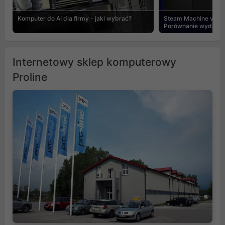
Komputer do AI dla firmy - jaki wybrać?
Steam Machine vs PC
Porównanie wydajnośc
Internetowy sklep komputerowy
Proline