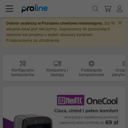
Odbiór osobisty w Poznaniu chwilowo niedostępny.
Do 16
sierpnia lokal jest nieczynny. Zapraszamy do pozostałych
salonów lub prosimy o wybór dostawy kurierem.
Przepraszamy za utrudnienia.
Konfigurator
Komputery i
Podzespoły
Urządz
komputerów
laptopy
komputerowe
peryfery