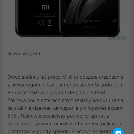
Rewelacyjny Mi 6
Owoc siedmiu lat pracy Mi 6 to potężne urządzenie
z niewiarygodnie szybkim procesorem Snapdragon
835 oraz zadziwiającymi 6GB pamięci RAM.
Zakrzywiony z czterech stron szklany korpus i rama
ze stali nierdzewnej ze wspaniałym wyświetlaczem
5,15". Najnowocześniejszy podwójny aparat z
zoomem optycznym umożliwia tworzenie pięknych
portretów w prosty sposób. Procesor Snapdragon