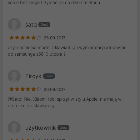
sobie bez niego trzymać na co dzień telefonu.
satq
Gość
25.09.2017
czy xiaomi ma model z klawiaturą i wymiarami podobnymi
do samsunga s5610 utopia ?
Fircyk
Gość
26.09.2017
@Satq: Nie. Xiaomi robi sprzęt w stylu Apple, nie mają w
ofercie nic z klawiaturą.
uzytkownik
Gość