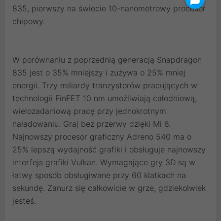
835, pierwszy na świecie 10-nanometrowy procesor
chipowy.
W porównaniu z poprzednią generacją Snapdragon
835 jest o 35% mniejszy i zużywa o 25% mniej
energii. Trzy miliardy tranzystorów pracujących w
technologii FinFET 10 nm umożliwiają całodniową,
wielozadaniową pracę przy jednokrotnym
naładowaniu. Graj bez przerwy dzięki Mi 6.
Najnowszy procesor graficzny Adreno 540 ma o
25% lepszą wydajność grafiki i obsługuje najnowszy
interfejs grafiki Vulkan. Wymagające gry 3D są w
łatwy sposób obsługiwane przy 60 klatkach na
sekundę. Zanurz się całkowicie w grze, gdziekolwiek
jesteś.