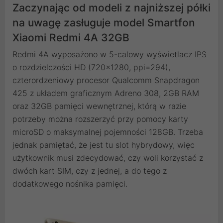
Zaczynając od modeli z najniższej półki
na uwagę zasługuje model Smartfon
Xiaomi Redmi 4A 32GB
Redmi 4A wyposażono w 5-calowy wyświetlacz IPS
o rozdzielczości HD (720×1280, ppi=294),
czterordzeniowy procesor Qualcomm Snapdragon
425 z układem graficznym Adreno 308, 2GB RAM
oraz 32GB pamięci wewnętrznej, którą w razie
potrzeby można rozszerzyć przy pomocy karty
microSD o maksymalnej pojemności 128GB. Trzeba
jednak pamiętać, że jest tu slot hybrydowy, więc
użytkownik musi zdecydować, czy woli korzystać z
dwóch kart SIM, czy z jednej, a do tego z
dodatkowego nośnika pamięci.