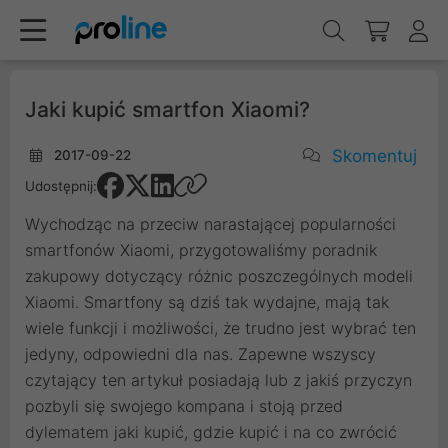
Jaki kupić smartfon Xiaomi?
Skomentuj
2017-09-22
Udostępnij:
Wychodząc na przeciw narastającej popularności
smartfonów Xiaomi, przygotowaliśmy poradnik
zakupowy dotyczący różnic poszczególnych modeli
Xiaomi. Smartfony są dziś tak wydajne, mają tak
wiele funkcji i możliwości, że trudno jest wybrać ten
jedyny, odpowiedni dla nas. Zapewne wszyscy
czytający ten artykuł posiadają lub z jakiś przyczyn
pozbyli się swojego kompana i stoją przed
dylematem jaki kupić, gdzie kupić i na co zwrócić