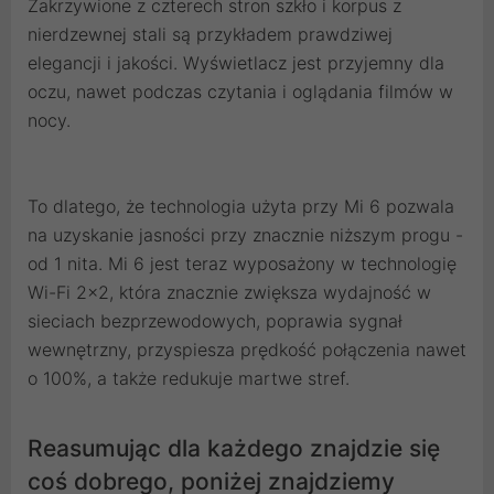
Zakrzywione z czterech stron szkło i korpus z
nierdzewnej stali są przykładem prawdziwej
elegancji i jakości. Wyświetlacz jest przyjemny dla
oczu, nawet podczas czytania i oglądania filmów w
nocy.
To dlatego, że technologia użyta przy Mi 6 pozwala
na uzyskanie jasności przy znacznie niższym progu -
od 1 nita. Mi 6 jest teraz wyposażony w technologię
Wi-Fi 2x2, która znacznie zwiększa wydajność w
sieciach bezprzewodowych, poprawia sygnał
wewnętrzny, przyspiesza prędkość połączenia nawet
o 100%, a także redukuje martwe stref.
Reasumując dla każdego znajdzie się
coś dobrego, poniżej znajdziemy