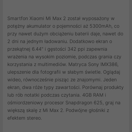
Smartfon Xiaomi Mi Max 2 został wyposażony w
potężny akumulator o pojemności aż 5300mAh, co
przy nawet dużym obciążeniu baterii daje, nawet do
2 dni na jednym ładowaniu. Dodatkowo ekran o
przekątnej 6.44" i gęstości 342 ppi zapewnia
wrażenia na wysokim poziomie, podczas grania czy
korzystania z multimediów. Matryca Sony IMX386,
ulepszenie dla fotografii w słabym świetle. Oglądaj
wideo, równocześnie pisząc ze znajomymi. Jeden
ekran, dwa róże typy zawartości. Porównaj produkty
lub rób notatki podczas czytania. 4GB RAM i
ośmiordzeniowy procesor Snapdragon 625, graj na
większą skalę z Mi Max 2. Podwójne głośniki z
efektem stereo.