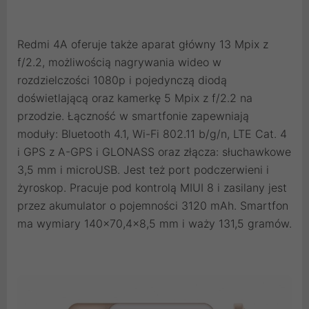
Redmi 4A oferuje także aparat główny 13 Mpix z
f/2.2, możliwością nagrywania wideo w
rozdzielczości 1080p i pojedynczą diodą
doświetlającą oraz kamerkę 5 Mpix z f/2.2 na
przodzie. Łączność w smartfonie zapewniają
moduły: Bluetooth 4.1, Wi-Fi 802.11 b/g/n, LTE Cat. 4
i GPS z A-GPS i GLONASS oraz złącza: słuchawkowe
3,5 mm i microUSB. Jest też port podczerwieni i
żyroskop. Pracuje pod kontrolą MIUI 8 i zasilany jest
przez akumulator o pojemności 3120 mAh. Smartfon
ma wymiary 140×70,4×8,5 mm i waży 131,5 gramów.