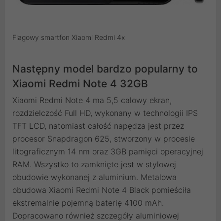
Flagowy smartfon Xiaomi Redmi 4x
Następny model bardzo popularny to
Xiaomi Redmi Note 4 32GB
Xiaomi Redmi Note 4 ma 5,5 calowy ekran,
rozdzielczość Full HD, wykonany w technologii IPS
TFT LCD, natomiast całość napędza jest przez
procesor Snapdragon 625, stworzony w procesie
litograficznym 14 nm oraz 3GB pamięci operacyjnej
RAM. Wszystko to zamknięte jest w stylowej
obudowie wykonanej z aluminium. Metalowa
obudowa Xiaomi Redmi Note 4 Black pomieściła
ekstremalnie pojemną baterię 4100 mAh.
Dopracowano również szczegóły aluminiowej