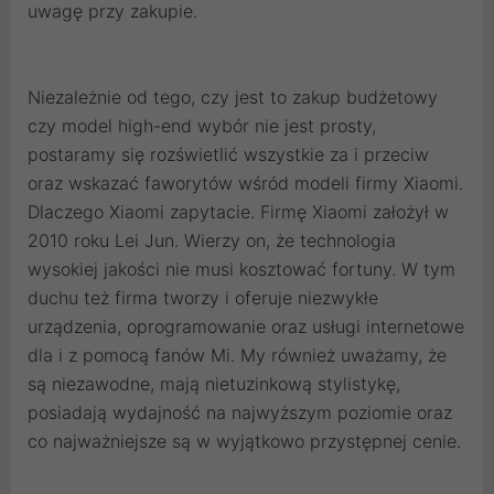
uwagę przy zakupie.
Niezależnie od tego, czy jest to zakup budżetowy
czy model high-end wybór nie jest prosty,
postaramy się rozświetlić wszystkie za i przeciw
oraz wskazać faworytów wśród modeli firmy Xiaomi.
Dlaczego Xiaomi zapytacie. Firmę Xiaomi założył w
2010 roku Lei Jun. Wierzy on, że technologia
wysokiej jakości nie musi kosztować fortuny. W tym
duchu też firma tworzy i oferuje niezwykłe
urządzenia, oprogramowanie oraz usługi internetowe
dla i z pomocą fanów Mi. My również uważamy, że
są niezawodne, mają nietuzinkową stylistykę,
posiadają wydajność na najwyższym poziomie oraz
co najważniejsze są w wyjątkowo przystępnej cenie.