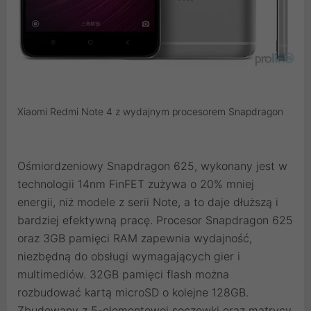
Xiaomi Redmi Note 4 z wydajnym procesorem Snapdragon
Ośmiordzeniowy Snapdragon 625, wykonany jest w
technologii 14nm FinFET zużywa o 20% mniej
energii, niż modele z serii Note, a to daje dłuższą i
bardziej efektywną pracę. Procesor Snapdragon 625
oraz 3GB pamięci RAM zapewnia wydajność,
niezbędną do obsługi wymagających gier i
multimediów. 32GB pamięci flash można
rozbudować kartą microSD o kolejne 128GB.
Zbudowany z 5-elementowej soczewki oraz matrycy