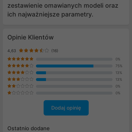
zestawienie omawianych modeli oraz
ich najważniejsze parametry.
Opinie Klientów
4,63
(16)
0%
75%
13%
13%
0%
0%
Dodaj opinię
Ostatnio dodane