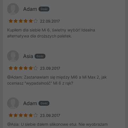
Adam
Gość
22.09.2017
Kupiłem dla siebie Mi 6, świetny wybór! Idealna
alternatywa dla droższych paletek.
Asia
Gość
23.09.2017
@Adam: Zastanawiam się między Mi6 a Mi Max 2, jak
oceniasz "wypadalność" Mi 6 z rąk?
Adam
Gość
23.09.2017
@Asia: U siebie dałem silikonowe etui. Nie wyobrażam