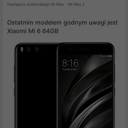
Następca doskonałego Mi Max - Mi Max 2
Ostatnim modelem godnym uwagi jest
Xiaomi Mi 6 64GB