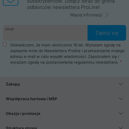
subskrybentów. Dołącz teraz do grona
odbiorców newslettera ProLine!
Więcej informacji
Email
Zapisz się
Oświadczam, że mam ukończone 16 lat. Wyrażam zgodę na
zapisanie mnie do Newslettera Proline i przetwarzanie mojego
adresu e-mail w celu wysyłki wiadomości. Zapoznałem się i
wyrażam zgodę na postanowienia
regulaminu newslettera
.
Zakupy
Współpraca hurtowa i MŚP
Okazja i promocja
Struktura strony