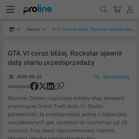
Newsy
GTA VI coraz bliżej. Rockstar ujawnił datę startu przedsprzedaży
GTA VI coraz bliżej. Rockstar ujawnił
datę startu przedsprzedaży
Skomentuj
2026-06-22
Udostępnij:
Rockstar Games rozpoczęło kolejny etap kampanii
promocyjnej Grand Theft Auto VI. Studio
potwierdziło, że przedsprzedaż jednej z najbardziej
wyczekiwanych gier ostatnich lat wystartuje już 25
czerwca. Przy okazji zaprezentowano również
oficjalną okładkę nadchodzącego hitu.