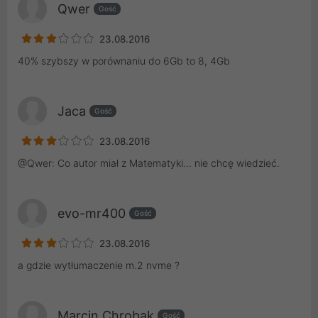
Qwer
Gość
23.08.2016
40% szybszy w porównaniu do 6Gb to 8, 4Gb
Jaca
Gość
23.08.2016
@Qwer: Co autor miał z Matematyki... nie chcę wiedzieć.
evo-mr400
Gość
23.08.2016
a gdzie wytłumaczenie m.2 nvme ?
Marcin Chrobak
Gość