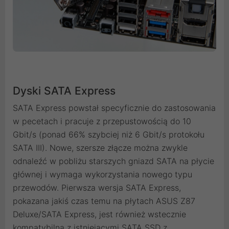
Dyski SATA Express
SATA Express powstał specyficznie do zastosowania
w pecetach i pracuje z przepustowością do 10
Gbit/s (ponad 66% szybciej niż 6 Gbit/s protokołu
SATA III). Nowe, szersze złącze można zwykle
odnaleźć w pobliżu starszych gniazd SATA na płycie
głównej i wymaga wykorzystania nowego typu
przewodów. Pierwsza wersja SATA Express,
pokazana jakiś czas temu na płytach ASUS Z87
Deluxe/SATA Express, jest również wstecznie
kompatybilna z istniejącymi SATA SSD z