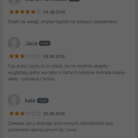
24.08.2016
Dzięki za uwagi, artykuł będzie na bieżąco uzupełniany.
Jaca
Gość
25.08.2016
Czy autor czyta to co pisze, bo te ostatnie akapity
wyglądają jakby wycięte z różnych tekstów metodą kopiuj-
wklej - odmiana i forma.
kele
Gość
25.08.2016
Ciekawe jak z obsługą tych nowych standardów pod
systemami operacyjnymi np. Linux