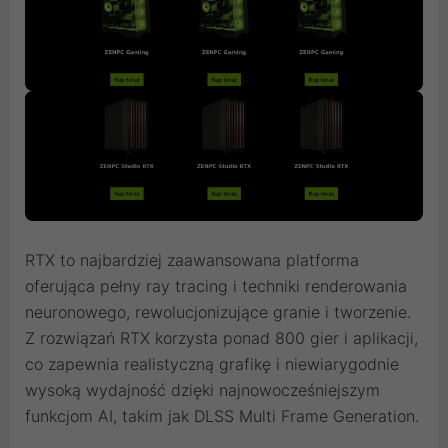
RTX to najbardziej zaawansowana platforma
oferująca pełny ray tracing i techniki renderowania
neuronowego, rewolucjonizujące granie i tworzenie.
Z rozwiązań RTX korzysta ponad 800 gier i aplikacji,
co zapewnia realistyczną grafikę i niewiarygodnie
wysoką wydajność dzięki najnowocześniejszym
funkcjom AI, takim jak DLSS Multi Frame Generation.