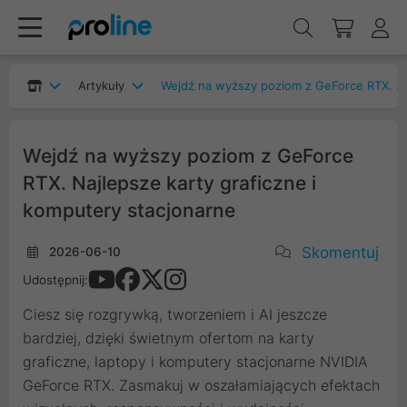
Artykuły
Wejdź na wyższy poziom z GeForce RTX. Najlepsze karty graficzne i komputery stacjonarne
Wejdź na wyższy poziom z GeForce
RTX. Najlepsze karty graficzne i
komputery stacjonarne
Skomentuj
2026-06-10
Udostępnij:
Ciesz się rozgrywką, tworzeniem i AI jeszcze
bardziej, dzięki świetnym ofertom na karty
graficzne, laptopy i komputery stacjonarne NVIDIA
GeForce RTX. Zasmakuj w oszałamiających efektach