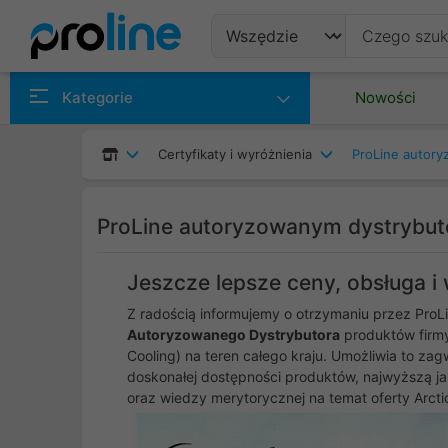
Produkty
Kategorie
Nowości
Producenci
Certyfikaty i wyróżnienia
Kategorie
ProLine autoryzowanym dystrybut
Jeszcze lepsze ceny, obsługa i
Z radością informujemy o otrzymaniu przez ProLi
Autoryzowanego Dystrybutora
produktów fir
Cooling) na teren całego kraju. Umożliwia to za
doskonałej dostępności produktów, najwyższą ja
oraz wiedzy merytorycznej na temat oferty Arcti