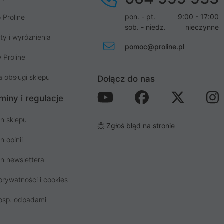
pon. - pt.
9:00 - 17:00
 Proline
sob. - niedz.
nieczynne
ty i wyróżnienia
pomoc@proline.pl
 Proline
a obsługi sklepu
Dołącz do nas
miny i regulacje
n sklepu
Zgłoś błąd na stronie
n opinii
n newslettera
prywatności i cookies
osp. odpadami