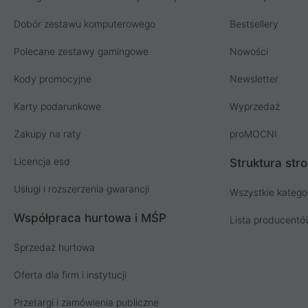
Dobór zestawu komputerowego
Bestsellery
Polecane zestawy gamingowe
Nowości
Kody promocyjne
Newsletter
Karty podarunkowe
Wyprzedaż
Zakupy na raty
proMOCNI
Licencja esd
Struktura str
Usługi i rozszerzenia gwarancji
Wszystkie katego
Współpraca hurtowa i MŚP
Lista producent
Sprzedaż hurtowa
Oferta dla firm i instytucji
Przetargi i zamówienia publiczne