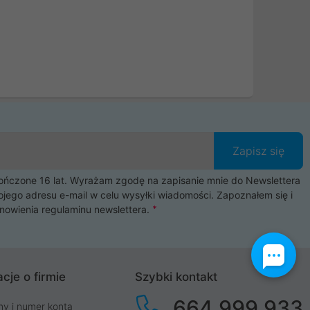
Zapisz się
czone 16 lat. Wyrażam zgodę na zapisanie mnie do Newslettera
ojego adresu e-mail w celu wysyłki wiadomości. Zapoznałem się i
nowienia
regulaminu newslettera
.
cje o firmie
Szybki kontakt
664 999 933
my i numer konta