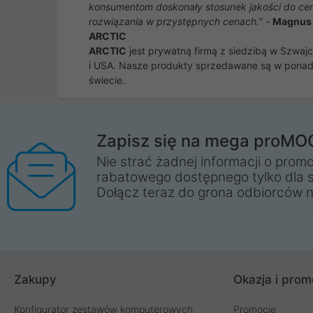
konsumentom doskonały stosunek jakości do cen
rozwiązania w przystępnych cenach."
-
Magnus 
ARCTIC
ARCTIC
jest prywatną firmą z siedzibą w Szwaj
i USA. Nasze produkty sprzedawane są w ponad
świecie.
Zapisz się na mega proMO
Nie strać żadnej informacji o promo
rabatowego dostępnego tylko dla 
Dołącz teraz do grona odbiorców n
Zakupy
Okazja i prom
Konfigurator zestawów komputerowych
Promocje