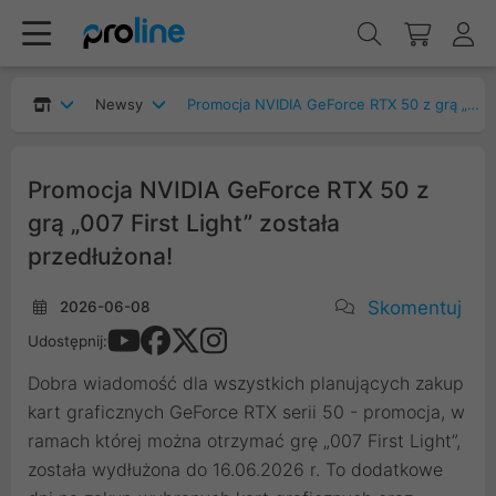
Newsy
Promocja NVIDIA GeForce RTX 50 z grą „007 First Light” została przedłużona!
Promocja NVIDIA GeForce RTX 50 z
grą „007 First Light” została
przedłużona!
Skomentuj
2026-06-08
Udostępnij:
Dobra wiadomość dla wszystkich planujących zakup
kart graficznych GeForce RTX serii 50 - promocja, w
ramach której można otrzymać grę „007 First Light”,
została wydłużona do 16.06.2026 r. To dodatkowe