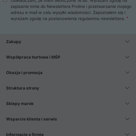
Oświadczam, że mam ukończone 16 lat. Wyrażam zgodę na
zapisanie mnie do Newslettera Proline i przetwarzanie mojego
adresu e-mail w celu wysyłki wiadomości. Zapoznałem się i
wyrażam zgodę na postanowienia
regulaminu newslettera
.
Zakupy
Współpraca hurtowa i MŚP
Okazja i promocja
Struktura strony
Sklepy marek
Wsparcie klienta i serwis
Informacje o firmie