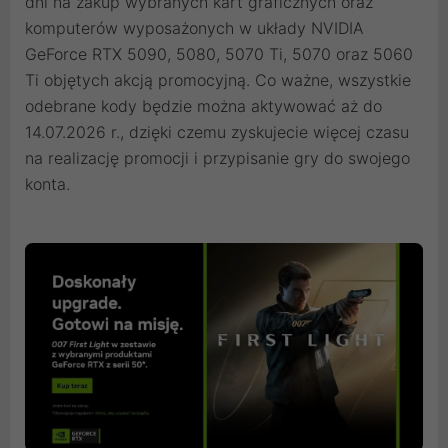
dni na zakup wybranych kart graficznych oraz
komputerów wyposażonych w układy NVIDIA
GeForce RTX 5090, 5080, 5070 Ti, 5070 oraz 5060
Ti objętych akcją promocyjną. Co ważne, wszystkie
odebrane kody będzie można aktywować aż do
14.07.2026 r., dzięki czemu zyskujecie więcej czasu
na realizację promocji i przypisanie gry do swojego
konta.