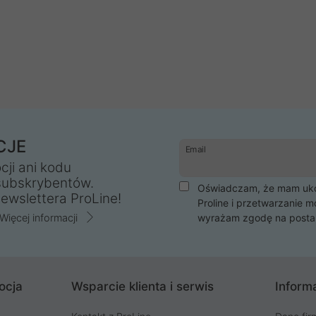
CJE
Email
cji ani kodu
subskrybentów.
Oświadczam, że mam ukoń
ewslettera ProLine!
Proline i przetwarzanie m
Więcej informacji
wyrażam zgodę na posta
ocja
Wsparcie klienta i serwis
Informa