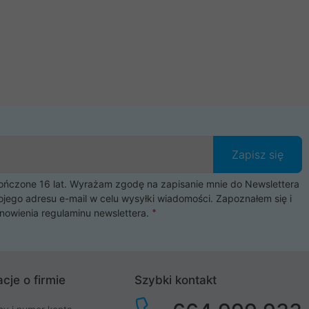
Zapisz się
czone 16 lat. Wyrażam zgodę na zapisanie mnie do Newslettera
ojego adresu e-mail w celu wysyłki wiadomości. Zapoznałem się i
nowienia
regulaminu newslettera
.
cje o firmie
Szybki kontakt