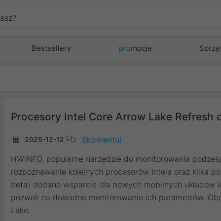
Bestsellery
pro
mocje
Sprzę
Procesory Intel Core Arrow Lake Refresh c
Skomentuj
2025-12-12
HWiNFO, popularne narzędzie do monitorowania podzes
rozpoznawanie kolejnych procesorów Intela oraz kilka p
beta) dodano wsparcie dla nowych mobilnych układów In
pozwoli na dokładne monitorowanie ich parametrów. Oba
Lake.