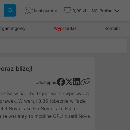
Konfigurator
0,00 zł
Mój Proline
t gamingowy
Wyprzedaż
Kontakt
oraz bliżej!
Udostępnij:
połów, w nadchodzącej wersji wprowadza
oprawek. W wersji 8.35 (obecnie w fazie
tel Nova Lake H i Nova Lake HX, co
 te warianty to mobilne CPU z serii Nova