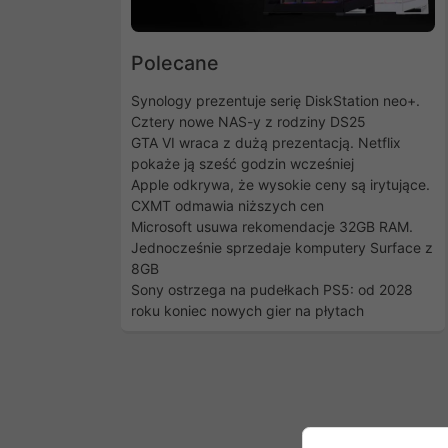
Polecane
Synology prezentuje serię DiskStation neo+.
Cztery nowe NAS-y z rodziny DS25
GTA VI wraca z dużą prezentacją. Netflix
pokaże ją sześć godzin wcześniej
Apple odkrywa, że wysokie ceny są irytujące.
CXMT odmawia niższych cen
Microsoft usuwa rekomendacje 32GB RAM.
Jednocześnie sprzedaje komputery Surface z
8GB
Sony ostrzega na pudełkach PS5: od 2028
roku koniec nowych gier na płytach