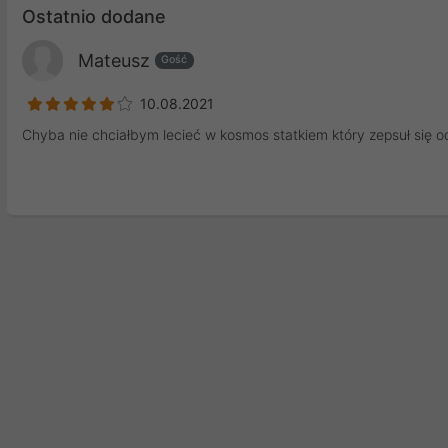
Ostatnio dodane
Mateusz
Gość
10.08.2021
Chyba nie chciałbym lecieć w kosmos statkiem który zepsuł się o