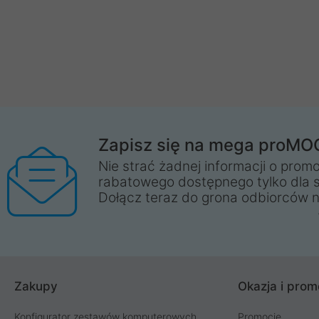
Zapisz się na mega proMO
Nie strać żadnej informacji o promo
rabatowego dostępnego tylko dla 
Dołącz teraz do grona odbiorców n
Zakupy
Okazja i prom
Konfigurator zestawów komputerowych
Promocje