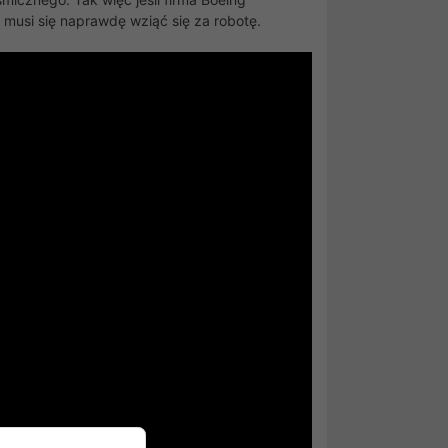
musi się naprawdę wziąć się za robotę.