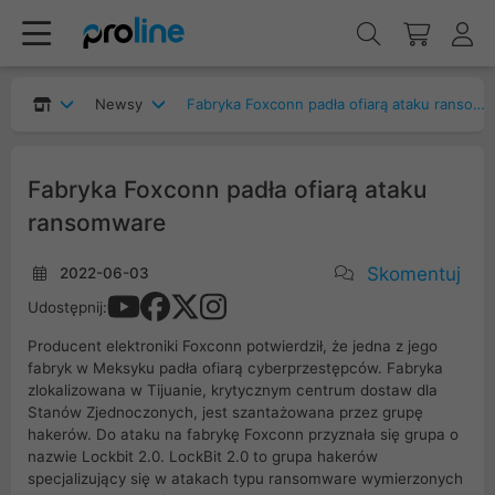
Newsy
Fabryka Foxconn padła ofiarą ataku ransomware
Fabryka Foxconn padła ofiarą ataku
ransomware
Skomentuj
2022-06-03
Udostępnij:
Producent elektroniki Foxconn potwierdził, że jedna z jego
fabryk w Meksyku padła ofiarą cyberprzestępców. Fabryka
zlokalizowana w Tijuanie, krytycznym centrum dostaw dla
Stanów Zjednoczonych, jest szantażowana przez grupę
hakerów. Do ataku na fabrykę Foxconn przyznała się grupa o
nazwie Lockbit 2.0. LockBit 2.0 to grupa hakerów
specjalizujący się w atakach typu ransomware wymierzonych