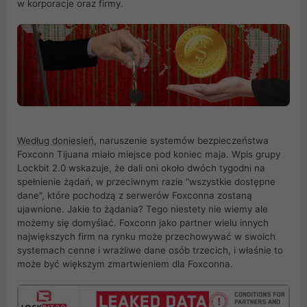
w korporacje oraz firmy.
Według doniesień
, naruszenie systemów bezpieczeństwa
Foxconn Tijuana miało miejsce pod koniec maja. Wpis grupy
Lockbit 2.0 wskazuje, że dali oni około dwóch tygodni na
spełnienie żądań, w przeciwnym razie "wszystkie dostępne
dane", które pochodzą z serwerów Foxconna zostaną
ujawnione. Jakie to żądania? Tego niestety nie wiemy ale
możemy się domyślać. Foxconn jako partner wielu innych
największych firm na rynku może przechowywać w swoich
systemach cenne i wrażliwe dane osób trzecich, i właśnie to
może być większym zmartwieniem dla Foxconna.