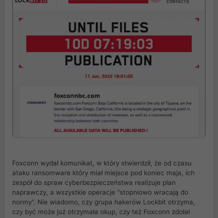
Foxconn wydał komunikat, w który stwierdził, że od czasu
ataku ransomware który miał miejsce pod koniec maja, ich
zespół do spraw cyberbezpieczeństwa realizuje plan
naprawczy, a wszystkie operacje "stopniowo wracają do
normy". Nie wiadomo, czy grupa hakerów Lockbit otrzyma,
czy być może już otrzymała okup, czy też Foxconn zdołał