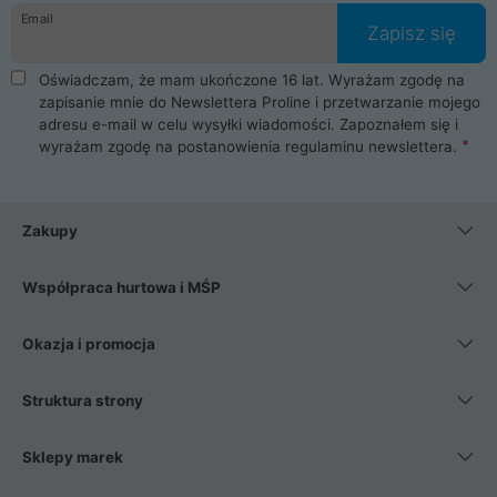
Email
Zapisz się
Oświadczam, że mam ukończone 16 lat. Wyrażam zgodę na
zapisanie mnie do Newslettera Proline i przetwarzanie mojego
adresu e-mail w celu wysyłki wiadomości. Zapoznałem się i
wyrażam zgodę na postanowienia
regulaminu newslettera
.
Zakupy
Współpraca hurtowa i MŚP
Okazja i promocja
Struktura strony
Sklepy marek