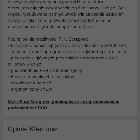
niezwykle wytrzymałe przełączniki Huano, które
charakteryzują się żywotnością do 5 milionów kliknięć. Co
więcej, wbudowana pamięć umożliwia zapisanie ustawień
myszy, dzięki czemu pozwala zaoszczędzić czas po
podłączeniu sprzętu do innego komputera.
Poznaj pełnię możliwości Fury Scrapper:
- Precyzyjny sensor optyczny o rozdzielczości do 6400 DPI,
- zaawansowane oprogramowanie z edytorem profili i makr,
- przełączniki głównych przycisków z żywotnością do 5
milionów kliknięć,
- podświetlenie RGB z efektem tęczy,
- 6 programowalnych przycisków,
- wbudowana pamięć,
- ergonomiczny chwyt.
Mysz Fury Scrapper, gamingowa z oprogramowaniem,
podświetlenie RGB.
Opinie Klientów