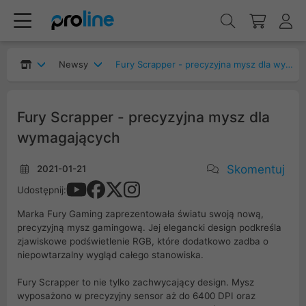
Newsy
Fury Scrapper - precyzyjna mysz dla wymagających
Fury Scrapper - precyzyjna mysz dla
wymagających
Skomentuj
2021-01-21
Udostępnij:
Marka Fury Gaming zaprezentowała światu swoją nową,
precyzyjną mysz gamingową. Jej elegancki design podkreśla
zjawiskowe podświetlenie RGB, które dodatkowo zadba o
niepowtarzalny wygląd całego stanowiska.
Fury Scrapper to nie tylko zachwycający design. Mysz
wyposażono w precyzyjny sensor aż do 6400 DPI oraz