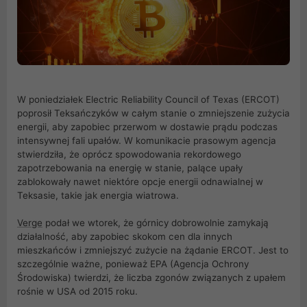
W poniedziałek Electric Reliability Council of Texas (ERCOT)
poprosił Teksańczyków w całym stanie o zmniejszenie zużycia
energii, aby zapobiec przerwom w dostawie prądu podczas
intensywnej fali upałów. W komunikacie prasowym agencja
stwierdziła, że oprócz spowodowania rekordowego
zapotrzebowania na energię w stanie, palące upały
zablokowały nawet niektóre opcje energii odnawialnej w
Teksasie, takie jak energia wiatrowa.
Verge
podał we wtorek, że górnicy dobrowolnie zamykają
działalność, aby zapobiec skokom cen dla innych
mieszkańców i zmniejszyć zużycie na żądanie ERCOT. Jest to
szczególnie ważne, ponieważ EPA (Agencja Ochrony
Środowiska) twierdzi, że liczba zgonów związanych z upałem
rośnie w USA od 2015 roku.