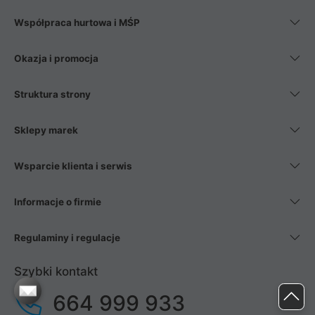
Współpraca hurtowa i MŚP
Okazja i promocja
Struktura strony
Sklepy marek
Wsparcie klienta i serwis
Informacje o firmie
Regulaminy i regulacje
Szybki kontakt
664 999 933