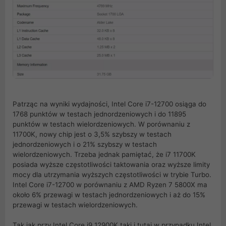
Patrząc na wyniki wydajności, Intel Core i7-12700 osiąga do
1768 punktów w testach jednordzeniowych i do 11895
punktów w testach wielordzeniowych. W porównaniu z
11700K, nowy chip jest o 3,5% szybszy w testach
jednordzeniowych i o 21% szybszy w testach
wielordzeniowych. Trzeba jednak pamiętać, że i7 11700K
posiada wyższe częstotliwości taktowania oraz wyższe limity
mocy dla utrzymania wyższych częstotliwości w trybie Turbo.
Intel Core i7-12700 w porównaniu z AMD Ryzen 7 5800X ma
około 6% przewagi w testach jednordzeniowych i aż do 15%
przewagi w testach wielordzeniowych.
Tak jak przy Intel Core i9 12900K taki i tutaj w przypadku Intel