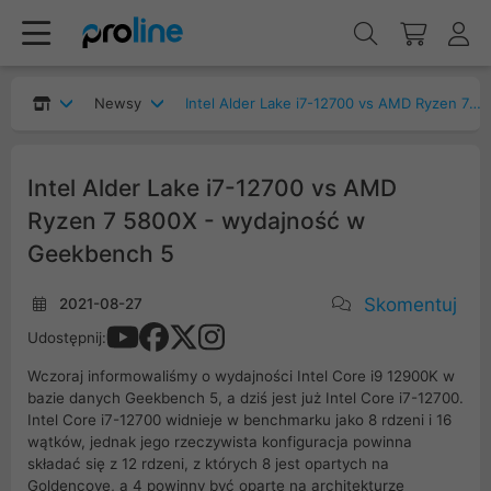
Newsy
Intel Alder Lake i7-12700 vs AMD Ryzen 7 5800X - wydajność w Geekbench 5
Intel Alder Lake i7-12700 vs AMD
Ryzen 7 5800X - wydajność w
Geekbench 5
Skomentuj
2021-08-27
Udostępnij:
Wczoraj informowaliśmy o wydajności Intel Core i9 12900K w
bazie danych Geekbench 5, a dziś jest już Intel Core i7-12700.
Intel Core i7-12700 widnieje w benchmarku jako 8 rdzeni i 16
wątków, jednak jego rzeczywista konfiguracja powinna
składać się z 12 rdzeni, z których 8 jest opartych na
Goldencove, a 4 powinny być oparte na architekturze