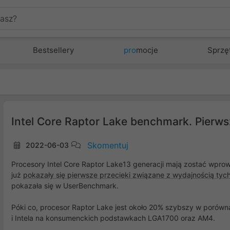
Bestsellery
pro
mocje
Sprzę
Intel Core Raptor Lake benchmark. Pierws
Skomentuj
2022-06-03
Procesory Intel Core Raptor Lake13 generacji mają zostać wprow
już
pokazały się pierwsze przecieki związane z wydajnością tyc
pokazała się w UserBenchmark.
Póki co, procesor Raptor Lake jest około 20% szybszy w porów
i Intela na konsumenckich podstawkach LGA1700 oraz AM4.