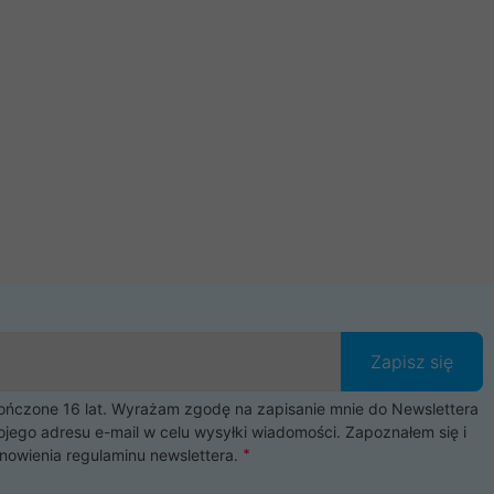
Zapisz się
czone 16 lat. Wyrażam zgodę na zapisanie mnie do Newslettera
ojego adresu e-mail w celu wysyłki wiadomości. Zapoznałem się i
nowienia
regulaminu newslettera
.