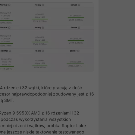
 rdzenie i 32 wątki, które pracują z dość
cesor najprawdopodobniej zbudowany jest z 16
gą SMT.
z Ryzen 9 5950X AMD z 16 rdzeniami i 32
% podczas wykorzystania wszystkich
mniej rdzeni i wątków, próbka Raptor Lake
ne jeszcze niskie taktowanie testowanego