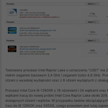
Testowany procesor Intel Raptor Lake o oznaczeniu "U3E1" ma 24
niskim zegarem bazowym 2,4 GHz i zegarem turbo 4,6 GHz. Pro
rdzeni o wysokiej wydajności oraz z 8 rdzeni wydajnych z obsłu
Procesor Intel Core i9-12900K z 16 rdzeniami i 24 wątkami ora
wątkami tracą do nowej próbki Intel Core Raptor Lake około 20
dostępnych rdzeni i wątków. W przypadku testów obciążających 
traci do i9 12900K oraz 5950X, czego powodem jest tutaj zapew