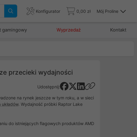
Konfigurator
0,00 zł
Mój Proline
t gamingowy
Wyprzedaż
Kontakt
ze przecieki wydajności
Udostępnij:
adzone na rynek jeszcze w tym roku, a w sieci
h układów
. Wydajność próbki Raptor Lake
naniu do istniejących flagowych produktów AMD