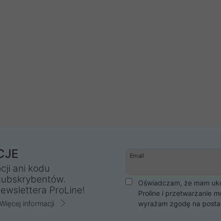
CJE
Email
cji ani kodu
subskrybentów.
Oświadczam, że mam ukoń
ewslettera ProLine!
Proline i przetwarzanie m
Więcej informacji
wyrażam zgodę na posta