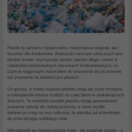
Plastik to zarówno niesamowita, nowoczesna wygoda, jak i
koszmar dla środowiska. Większość tworzyw sztucznych jest
bardzo trwała i wytrzymuje bardzo, bardzo długo, nawet w
najbardziej ekstremalnych warunkach środowiskowych, co
czyni je najgorszym materiałem do unoszenia się po oceanie
lub zmywania na dziewiczych plażach.
Co gorsza, w miarę rozpadu plastiku stają się coraz mniejsze,
a mikroplastiki można znaleźć na całej Ziemi w zaskakujących
ilościach. Te maleńkie kawałki plastiku mogą spowodować
poważne szkody dla dzikiej przyrody, a nowe wysiłki
badawcze mają na celu odkrycie, ile plastiku już przeniknęło
do przeciętnego ludzkiego ciała.
Mikroplastiki są niewiarygodnie małe - jak sugeruje nazwa - a