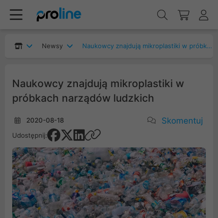
Newsy
Naukowcy znajdują mikroplastiki w próbkach narządów ludzkich
Naukowcy znajdują mikroplastiki w
próbkach narządów ludzkich
Skomentuj
2020-08-18
Udostępnij: