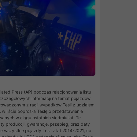
ated Press (AP) podczas relacjonowania listu
zczegółowych informacji na temat pojazdów
owadzonym z racji wypadków Tesli z udziałem
w liście poprosiła Teslę o przedstawienie
nych w ciągu ostatnich siedmiu lat. Te
y produkcji, gwarancje, przebieg, oraz daty
 wszystkie pojazdy Tesli z lat 2014-2021, co
 pojazdu, NHTSA zażądała również, aby Tesla