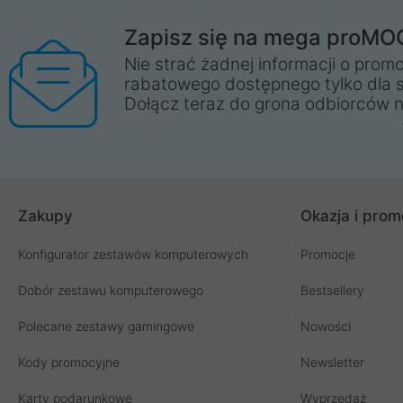
Zapisz się na mega proMO
Nie strać żadnej informacji o promo
rabatowego dostępnego tylko dla 
Dołącz teraz do grona odbiorców n
Zakupy
Okazja i prom
Konfigurator zestawów komputerowych
Promocje
Dobór zestawu komputerowego
Bestsellery
Polecane zestawy gamingowe
Nowości
Kody promocyjne
Newsletter
Karty podarunkowe
Wyprzedaż