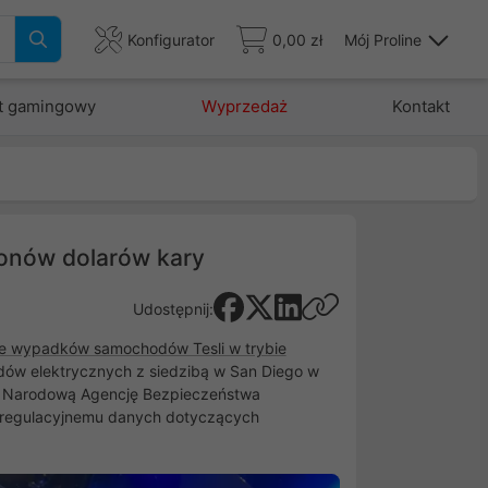
Konfigurator
0,00 zł
Mój Proline
t gamingowy
Wyprzedaż
Kontakt
ionów dolarów kary
Udostępnij:
e wypadków samochodów Tesli w trybie
zdów elektrycznych z siedzibą w San Diego w
ez Narodową Agencję Bezpieczeństwa
wi regulacyjnemu danych dotyczących